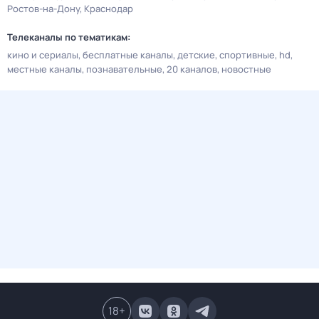
Ростов-на-Дону
Краснодар
Телеканалы по тематикам:
кино и сериалы
бесплатные каналы
детские
спортивные
hd
местные каналы
познавательные
20 каналов
новостные
18
+