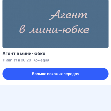
Агент в мини-юбке
11 авг, вт в 06:20
Комедия
Больше похожих передач