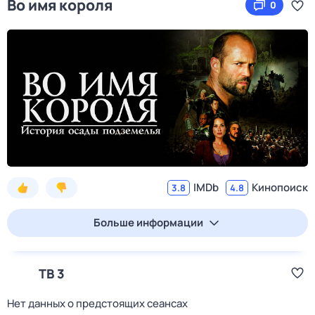
Во имя короля
0
IMDb
Кинопоиск
3.8
4.8
Больше информации
ТВ 3
Нет данных о предстоящих сеансах