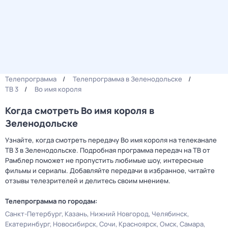
Телепрограмма
Телепрограмма в Зеленодольске
ТВ 3
Во имя короля
Когда смотреть Во имя короля в
Зеленодольске
Узнайте, когда смотреть передачу Во имя короля на телеканале
ТВ 3 в Зеленодольске. Подробная программа передач на ТВ от
Рамблер поможет не пропустить любимые шоу, интересные
фильмы и сериалы. Добавляйте передачи в избранное, читайте
отзывы телезрителей и делитесь своим мнением.
Телепрограмма по городам:
Санкт-Петербург
Казань
Нижний Новгород
Челябинск
Екатеринбург
Новосибирск
Сочи
Красноярск
Омск
Самара