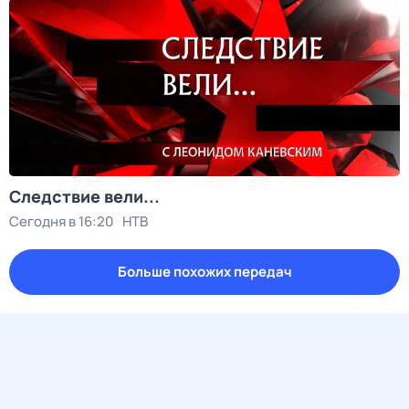
Следствие вели...
Сегодня в 16:20
НТВ
Больше похожих передач