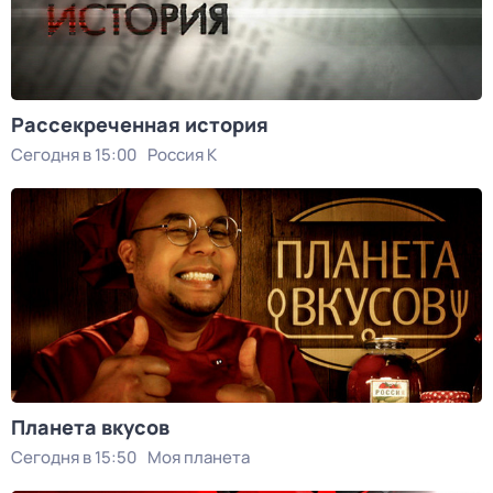
Рассекреченная история
Сегодня в 15:00
Россия К
Планета вкусов
Сегодня в 15:50
Моя планета