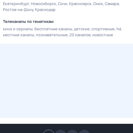
Екатеринбург
Новосибирск
Сочи
Красноярск
Омск
Самара
Ростов-на-Дону
Краснодар
Телеканалы по тематикам:
кино и сериалы
бесплатные каналы
детские
спортивные
hd
местные каналы
познавательные
20 каналов
новостные