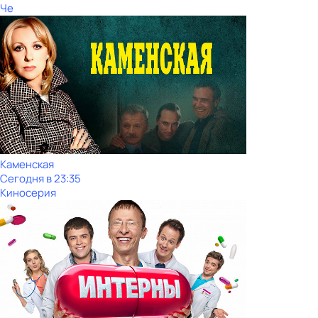
Че
Каменская
Сегодня в 23:35
Киносерия