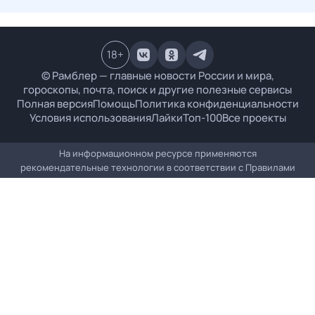
18
+
© Рамблер — главные новости России и мира,
гороскопы, почта, поиск и другие полезные сервисы
Полная версия
Помощь
Политика конфиденциальности
Условия использования
Лайки
Топ-100
Все проекты
На информационном ресурсе применяются
рекомендательные технологии в соответствии с
Правилами