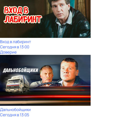
Вход в лабиринт
Сегодня в 13:00
Доверие
Дальнобойщики
Сегодня в 13:05