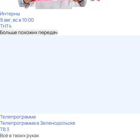
Интерны
9 авг, вс в 10:00
ТНТ4
Больше похожих передач
Телепрограмма
Телепрограмма в Зеленодольске
ТВ 3
Всё в твоих руках