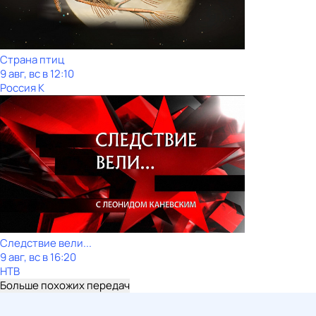
Страна птиц
9 авг, вс в 12:10
Россия К
Следствие вели...
9 авг, вс в 16:20
НТВ
Больше похожих передач