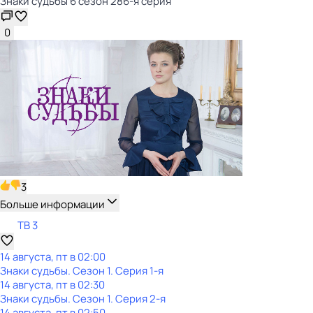
Знаки cyдьбы 6 сезон 286-я серия
0
3
Больше информации
ТВ 3
14 августа, пт в 02:00
Знаки cyдьбы
. Сезон 1
. Серия 1-я
14 августа, пт в 02:30
Знаки cyдьбы
. Сезон 1
. Серия 2-я
14 августа, пт в 02:50