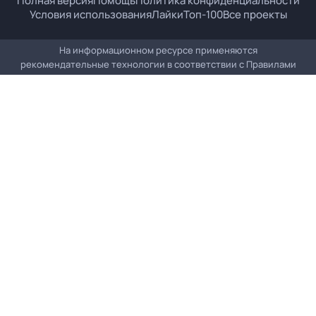
Полная версия
Помощь
Политика конфиденциальности
Условия использования
Лайки
Топ-100
Все проекты
На информационном ресурсе применяются
рекомендательные технологии в соответствии с
Правилами