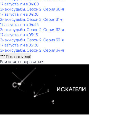
17 августа, пн в 04:00
Знаки cyдьбы
. Сезон 2
. Серия 30-я
17 августа, пн в 04:30
Знаки cyдьбы
. Сезон 2
. Серия 31-я
17 августа, пн в 04:45
Знаки cyдьбы
. Сезон 2
. Серия 32-я
17 августа, пн в 05:15
Знаки cyдьбы
. Сезон 2
. Серия 33-я
17 августа, пн в 05:30
Знаки cyдьбы
. Сезон 2
. Серия 34-я
Показать ещё
Вам может понравиться