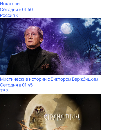
Искатели
Сегодня в 01:40
Россия К
Мистические истории с Виктoром Bержбицким
Сегодня в 01:45
ТВ 3