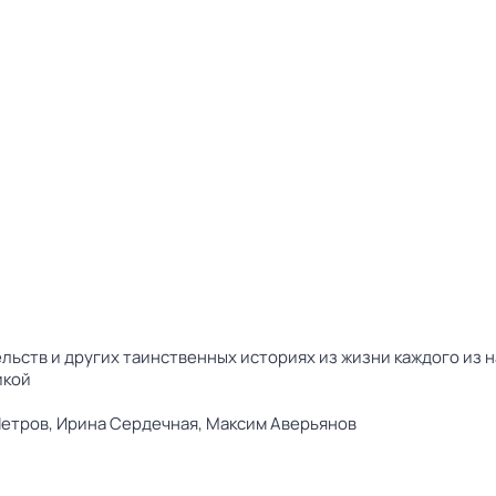
льств и других таинственных историях из жизни каждого из 
икой
Петров,
Ирина Сердечная,
Максим Аверьянов