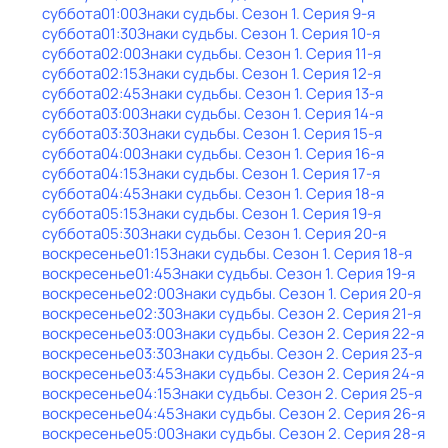
суббота
01:00
Знаки cyдьбы
. Сезон 1
. Серия 9-я
суббота
01:30
Знаки cyдьбы
. Сезон 1
. Серия 10-я
суббота
02:00
Знаки cyдьбы
. Сезон 1
. Серия 11-я
суббота
02:15
Знаки cyдьбы
. Сезон 1
. Серия 12-я
суббота
02:45
Знаки cyдьбы
. Сезон 1
. Серия 13-я
суббота
03:00
Знаки cyдьбы
. Сезон 1
. Серия 14-я
суббота
03:30
Знаки cyдьбы
. Сезон 1
. Серия 15-я
суббота
04:00
Знаки cyдьбы
. Сезон 1
. Серия 16-я
суббота
04:15
Знаки cyдьбы
. Сезон 1
. Серия 17-я
суббота
04:45
Знаки cyдьбы
. Сезон 1
. Серия 18-я
суббота
05:15
Знаки cyдьбы
. Сезон 1
. Серия 19-я
суббота
05:30
Знаки cyдьбы
. Сезон 1
. Серия 20-я
воскресенье
01:15
Знаки cyдьбы
. Сезон 1
. Серия 18-я
воскресенье
01:45
Знаки cyдьбы
. Сезон 1
. Серия 19-я
воскресенье
02:00
Знаки cyдьбы
. Сезон 1
. Серия 20-я
воскресенье
02:30
Знаки cyдьбы
. Сезон 2
. Серия 21-я
воскресенье
03:00
Знаки cyдьбы
. Сезон 2
. Серия 22-я
воскресенье
03:30
Знаки cyдьбы
. Сезон 2
. Серия 23-я
воскресенье
03:45
Знаки cyдьбы
. Сезон 2
. Серия 24-я
воскресенье
04:15
Знаки cyдьбы
. Сезон 2
. Серия 25-я
воскресенье
04:45
Знаки cyдьбы
. Сезон 2
. Серия 26-я
воскресенье
05:00
Знаки cyдьбы
. Сезон 2
. Серия 28-я