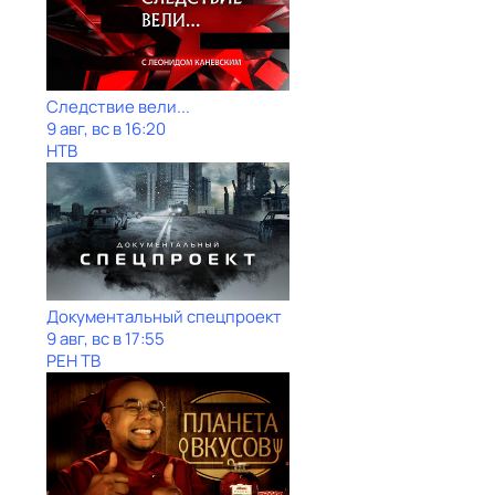
Следствие вели...
9 авг, вс в 16:20
НТВ
Документальный спецпроект
9 авг, вс в 17:55
РЕН ТВ