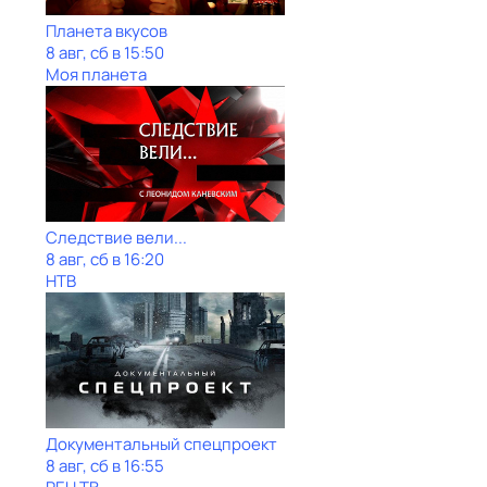
Планета вкусов
8 авг, сб в 15:50
Моя планета
Следствие вели...
8 авг, сб в 16:20
НТВ
Документальный спецпроект
8 авг, сб в 16:55