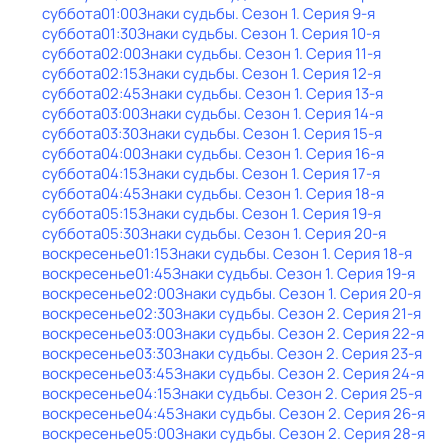
суббота
01:00
Знаки cyдьбы
. Сезон 1
. Серия 9-я
суббота
01:30
Знаки cyдьбы
. Сезон 1
. Серия 10-я
суббота
02:00
Знаки cyдьбы
. Сезон 1
. Серия 11-я
суббота
02:15
Знаки cyдьбы
. Сезон 1
. Серия 12-я
суббота
02:45
Знаки cyдьбы
. Сезон 1
. Серия 13-я
суббота
03:00
Знаки cyдьбы
. Сезон 1
. Серия 14-я
суббота
03:30
Знаки cyдьбы
. Сезон 1
. Серия 15-я
суббота
04:00
Знаки cyдьбы
. Сезон 1
. Серия 16-я
суббота
04:15
Знаки cyдьбы
. Сезон 1
. Серия 17-я
суббота
04:45
Знаки cyдьбы
. Сезон 1
. Серия 18-я
суббота
05:15
Знаки cyдьбы
. Сезон 1
. Серия 19-я
суббота
05:30
Знаки cyдьбы
. Сезон 1
. Серия 20-я
воскресенье
01:15
Знаки cyдьбы
. Сезон 1
. Серия 18-я
воскресенье
01:45
Знаки cyдьбы
. Сезон 1
. Серия 19-я
воскресенье
02:00
Знаки cyдьбы
. Сезон 1
. Серия 20-я
воскресенье
02:30
Знаки cyдьбы
. Сезон 2
. Серия 21-я
воскресенье
03:00
Знаки cyдьбы
. Сезон 2
. Серия 22-я
воскресенье
03:30
Знаки cyдьбы
. Сезон 2
. Серия 23-я
воскресенье
03:45
Знаки cyдьбы
. Сезон 2
. Серия 24-я
воскресенье
04:15
Знаки cyдьбы
. Сезон 2
. Серия 25-я
воскресенье
04:45
Знаки cyдьбы
. Сезон 2
. Серия 26-я
воскресенье
05:00
Знаки cyдьбы
. Сезон 2
. Серия 28-я