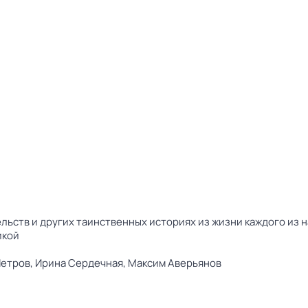
льств и других таинственных историях из жизни каждого из 
икой
Петров,
Ирина Сердечная,
Максим Аверьянов