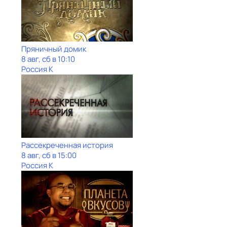
Пряничный домик
8 авг, сб в 10:10
Россия К
Рассекреченная история
8 авг, сб в 15:00
Россия К