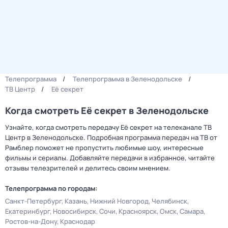
Телепрограмма
Телепрограмма в Зеленодольске
ТВ Центр
Её секрет
Когда смотреть Её секрет в Зеленодольске
Узнайте, когда смотреть передачу Её секрет на телеканале ТВ
Центр в Зеленодольске. Подробная программа передач на ТВ от
Рамблер поможет не пропустить любимые шоу, интересные
фильмы и сериалы. Добавляйте передачи в избранное, читайте
отзывы телезрителей и делитесь своим мнением.
Телепрограмма по городам:
Санкт-Петербург
Казань
Нижний Новгород
Челябинск
Екатеринбург
Новосибирск
Сочи
Красноярск
Омск
Самара
Ростов-на-Дону
Краснодар