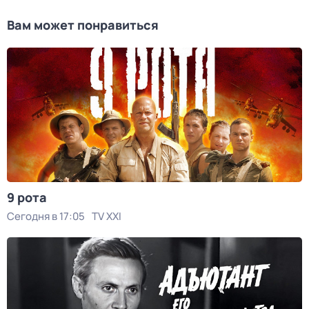
Вам может понравиться
9 рота
Сегодня в 17:05
TV XXI