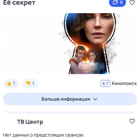
Её секрет
0
1
1
Кинопоиск
6.7
Больше информации
ТВ Центр
Нет данных о предстоящих сеансах