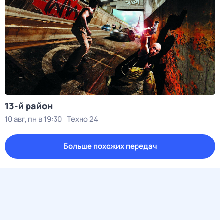
13-й район
10 авг, пн в 19:30
Техно 24
Больше похожих передач