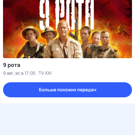
9 рота
9 авг, вс в 17:05
TV XXI
Больше похожих передач