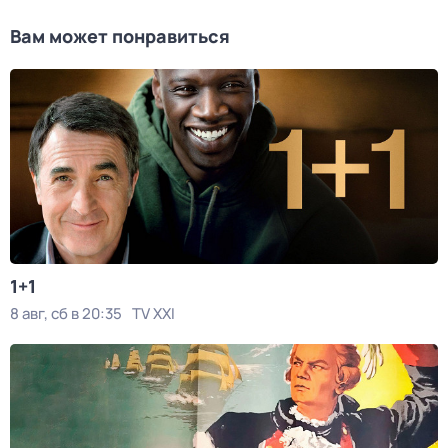
Вам может понравиться
1+1
8 авг, сб в 20:35
TV XXI