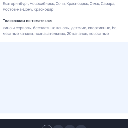
Екатеринбург
Новосибирск
Сочи
Красноярск
Омск
Самара
Ростов-на-Дону
Краснодар
Телеканалы по тематикам:
кино и сериалы
бесплатные каналы
детские
спортивные
hd
местные каналы
познавательные
20 каналов
новостные