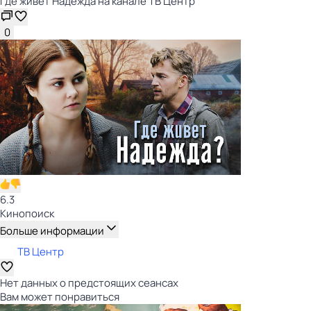
Где живёт Надежда на канале ТВ Центр
0
6.3
Кинопоиск
Больше информации
ТВ Центр
Нет данных о предстоящих сеансах
Вам может понравиться