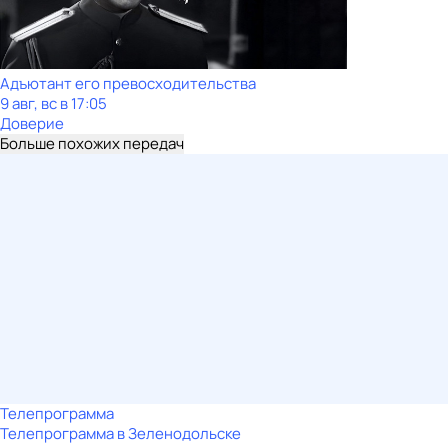
Адъютант его превосходительства
9 авг, вс в 17:05
Доверие
Больше похожих передач
Телепрограмма
Телепрограмма в Зеленодольске