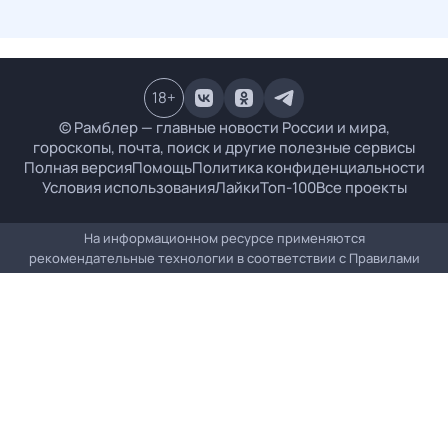
18
+
© Рамблер — главные новости России и мира,
гороскопы, почта, поиск и другие полезные сервисы
Полная версия
Помощь
Политика конфиденциальности
Условия использования
Лайки
Топ-100
Все проекты
На информационном ресурсе применяются
рекомендательные технологии в соответствии с
Правилами