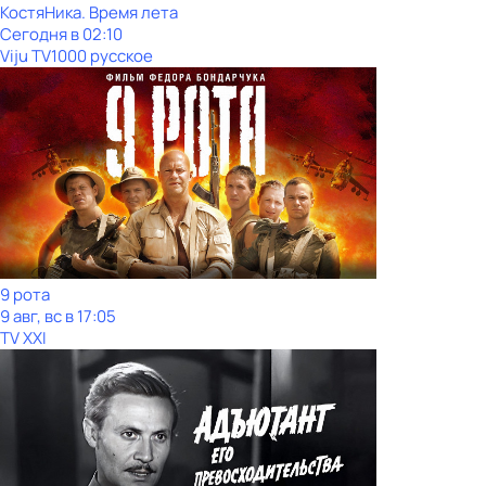
КостяНика. Время лета
Сегодня в 02:10
Viju TV1000 русское
9 рота
9 авг, вс в 17:05
TV XXI