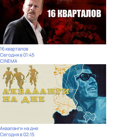
16 кварталов
Сегодня в 01:45
CINEMA
Акваланги на дне
Сегодня в 02:15