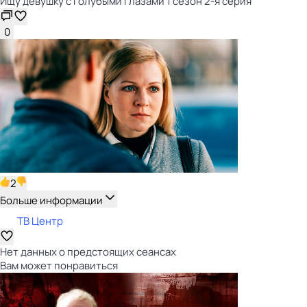
Ищу девушку с голубыми глазами 1 сезон 2-я серия
0
2
Больше информации
ТВ Центр
Нет данных о предстоящих сеансах
Вам может понравиться