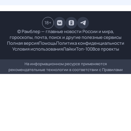
18
+
© Рамблер — главные новости России и мира,
гороскопы, почта, поиск и другие полезные сервисы
Полная версия
Помощь
Политика конфиденциальности
Условия использования
Лайки
Топ-100
Все проекты
На информационном ресурсе применяются
рекомендательные технологии в соответствии с
Правилами