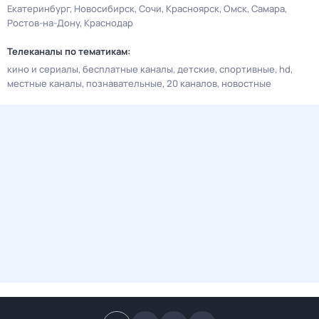
Екатеринбург
Новосибирск
Сочи
Красноярск
Омск
Самара
Ростов-на-Дону
Краснодар
Телеканалы по тематикам:
кино и сериалы
бесплатные каналы
детские
спортивные
hd
местные каналы
познавательные
20 каналов
новостные