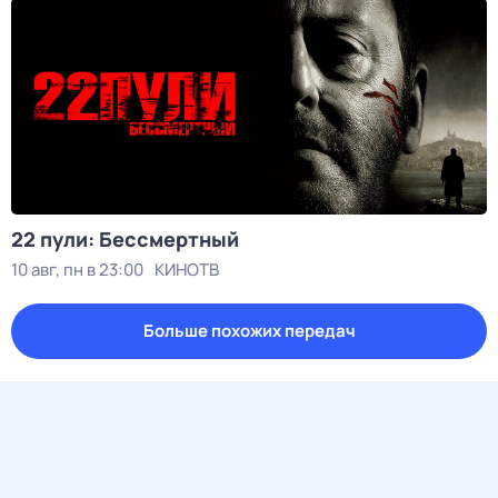
22 пули: Бессмертный
10 авг, пн в 23:00
КИНОТВ
Больше похожих передач