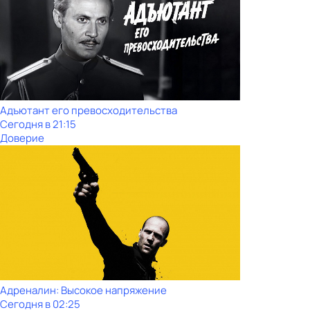
Адъютант его превосходительства
Сегодня в 21:15
Доверие
Адреналин: Высокое напряжение
Сегодня в 02:25