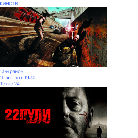
КИНОТВ
13-й район
10 авг, пн в 19:30
Техно 24