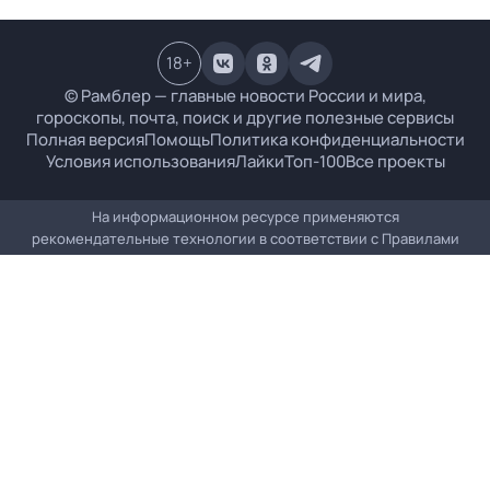
18
+
© Рамблер — главные новости России и мира,
гороскопы, почта, поиск и другие полезные сервисы
Полная версия
Помощь
Политика конфиденциальности
Условия использования
Лайки
Топ-100
Все проекты
На информационном ресурсе применяются
рекомендательные технологии в соответствии с
Правилами