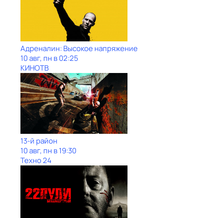
Адреналин: Высокое напряжение
10 авг, пн в 02:25
КИНОТВ
13-й район
10 авг, пн в 19:30
Техно 24