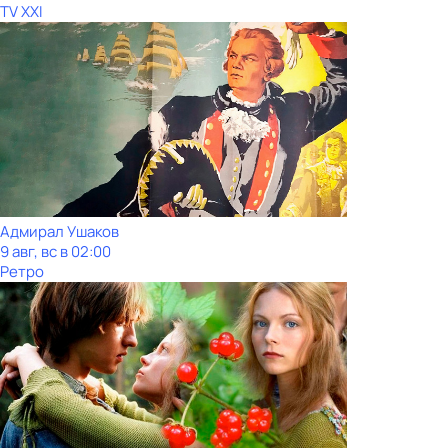
TV XXI
Адмирал Ушаков
9 авг, вс в 02:00
Ретро