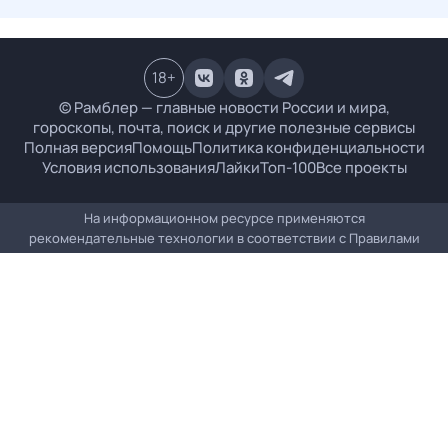
18
+
© Рамблер — главные новости России и мира,
гороскопы, почта, поиск и другие полезные сервисы
Полная версия
Помощь
Политика конфиденциальности
Условия использования
Лайки
Топ-100
Все проекты
На информационном ресурсе применяются
рекомендательные технологии в соответствии с
Правилами