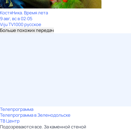
КостяНика. Время лета
9 авг, вс в 02:05
Viju TV1000 русское
Больше похожих передач
Телепрограмма
Телепрограмма в Зеленодольске
ТВ Центр
Подозреваются все. За каменной стеной