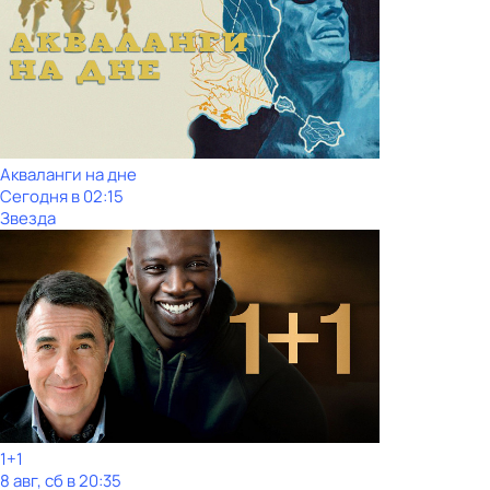
Акваланги на дне
Сегодня в 02:15
Звезда
1+1
8 авг, сб в 20:35