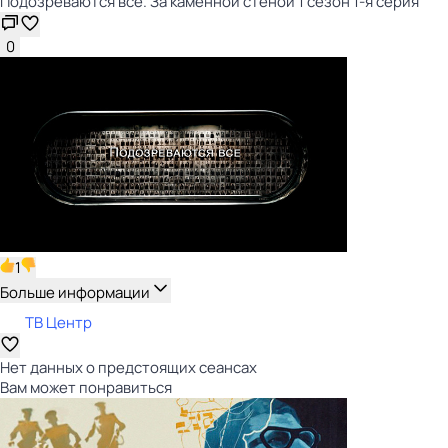
Подозреваются все. За каменной стеной 1 сезон 1-я серия
0
1
Больше информации
ТВ Центр
Нет данных о предстоящих сеансах
Вам может понравиться