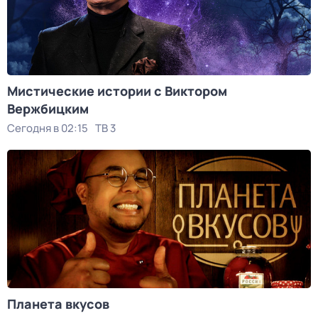
Мистические истории с Виктoром
Bержбицким
Сегодня в 02:15
ТВ 3
Планета вкусов