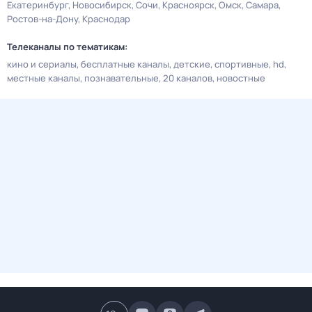
Екатеринбург
Новосибирск
Сочи
Красноярск
Омск
Самара
Ростов-на-Дону
Краснодар
Телеканалы по тематикам:
кино и сериалы
бесплатные каналы
детские
спортивные
hd
местные каналы
познавательные
20 каналов
новостные