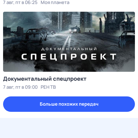
7 авг, пт в 06:25
Моя планета
Документальный спецпроект
7 авг, пт в 09:00
РЕН ТВ
Больше похожих передач