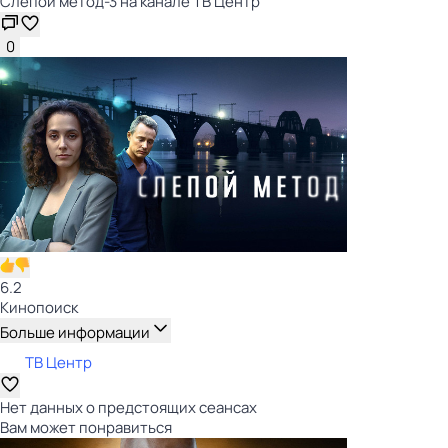
Слепой метод-3 на канале ТВ Центр
0
6.2
Кинопоиск
Больше информации
ТВ Центр
Нет данных о предстоящих сеансах
Вам может понравиться