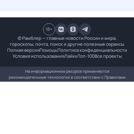
18
+
© Рамблер — главные новости России и мира,
гороскопы, почта, поиск и другие полезные сервисы
Полная версия
Помощь
Политика конфиденциальности
Условия использования
Лайки
Топ-100
Все проекты
На информационном ресурсе применяются
рекомендательные технологии в соответствии с
Правилами