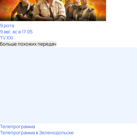
9 рота
9 авг, вс в 17:05
TV XXI
Больше похожих передач
Телепрограмма
Телепрограмма в Зеленодольске