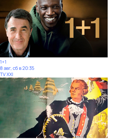
1+1
8 авг, сб в 20:35
TV XXI