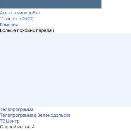
Агент в мини-юбке
11 авг, вт в 06:20
Комедия
Больше похожих передач
Телепрограмма
Телепрограмма в Зеленодольске
ТВ Центр
Слепой метод-4