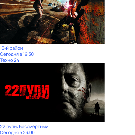
13-й район
Сегодня в 19:30
Техно 24
22 пули: Бессмертный
Сегодня в 23:00