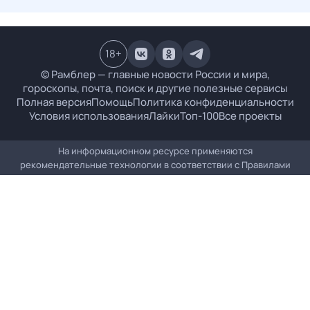
18
+
© Рамблер — главные новости России и мира,
гороскопы, почта, поиск и другие полезные сервисы
Полная версия
Помощь
Политика конфиденциальности
Условия использования
Лайки
Топ-100
Все проекты
На информационном ресурсе применяются
рекомендательные технологии в соответствии с
Правилами