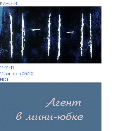
КИНОТВ
11-11-11
11 авг, вт в 06:20
НСТ