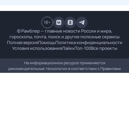
18
+
© Рамблер — главные новости России и мира,
гороскопы, почта, поиск и другие полезные сервисы
Полная версия
Помощь
Политика конфиденциальности
Условия использования
Лайки
Топ-100
Все проекты
На информационном ресурсе применяются
рекомендательные технологии в соответствии с
Правилами