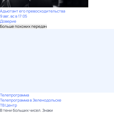
Адъютант его превосходительства
9 авг, вс в 17:05
Доверие
Больше похожих передач
Телепрограмма
Телепрограмма в Зеленодольске
ТВ Центр
В тени больших чисел. Знаки