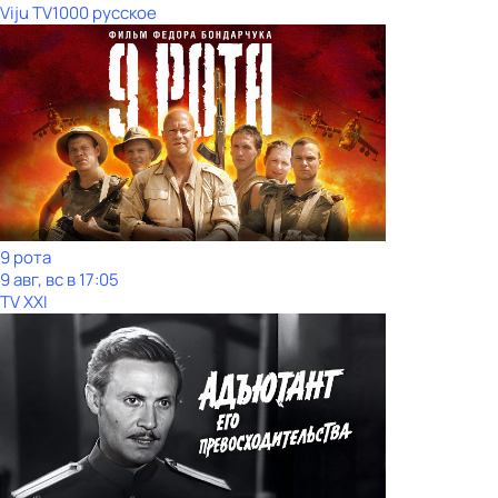
Viju TV1000 русское
9 рота
9 авг, вс в 17:05
TV XXI