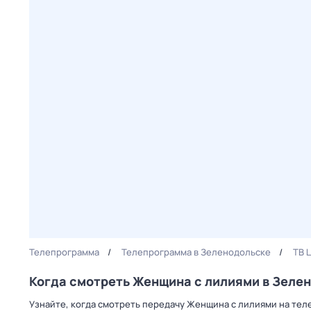
Телепрограмма
Телепрограмма в Зеленодольске
ТВ 
Когда смотреть Женщина с лилиями в Зеле
Узнайте, когда смотреть передачу Женщина с лилиями на тел