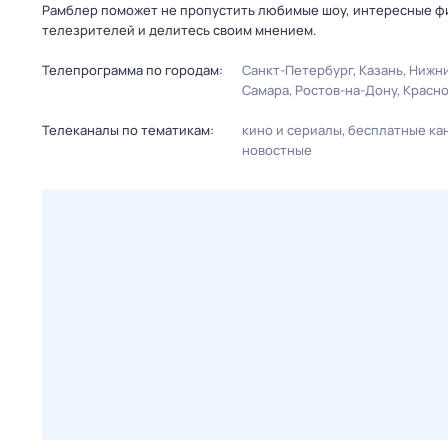
Рамблер поможет не пропустить любимые шоу, интересные фи
телезрителей и делитесь своим мнением.
Телепрограмма по городам:
Санкт-Петербург
Казань
Нижни
Самара
Ростов-на-Дону
Красн
Телеканалы по тематикам:
кино и сериалы
бесплатные ка
новостные