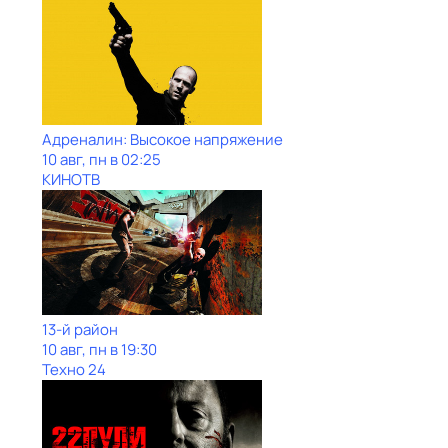
Адреналин: Высокое напряжение
10 авг, пн в 02:25
КИНОТВ
13-й район
10 авг, пн в 19:30
Техно 24