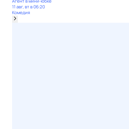
Агент в мини-юбке
11 авг, вт в 06:20
Комедия