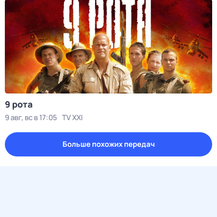
9 рота
9 авг, вс в 17:05
TV XXI
Больше похожих передач