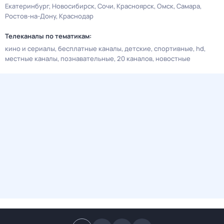
Екатеринбург
Новосибирск
Сочи
Красноярск
Омск
Самара
Ростов-на-Дону
Краснодар
Телеканалы по тематикам:
кино и сериалы
бесплатные каналы
детские
спортивные
hd
местные каналы
познавательные
20 каналов
новостные