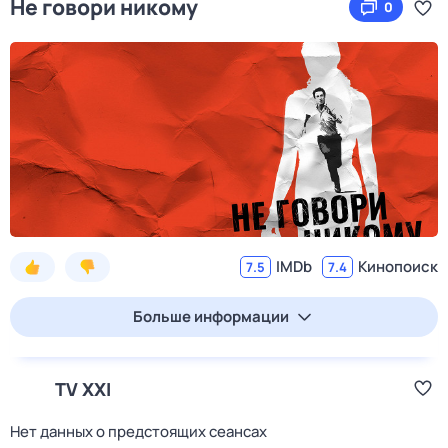
Не говори никому
0
IMDb
Кинопоиск
7.5
7.4
Больше информации
TV XXI
Нет данных о предстоящих сеансах