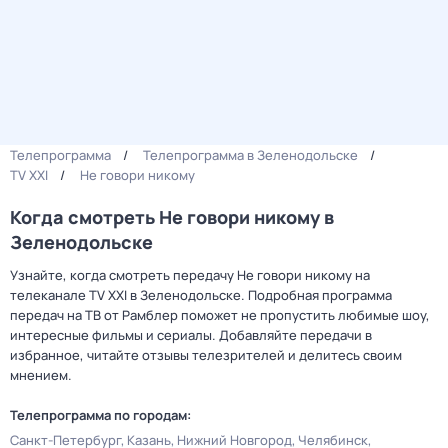
Телепрограмма
Телепрограмма в Зеленодольске
TV XXI
Не говори никому
Когда смотреть Не говори никому в
Зеленодольске
Узнайте, когда смотреть передачу Не говори никому на
телеканале TV XXI в Зеленодольске. Подробная программа
передач на ТВ от Рамблер поможет не пропустить любимые шоу,
интересные фильмы и сериалы. Добавляйте передачи в
избранное, читайте отзывы телезрителей и делитесь своим
мнением.
Телепрограмма по городам:
Санкт-Петербург
Казань
Нижний Новгород
Челябинск