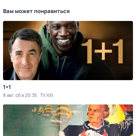
Вам может понравиться
1+1
8 авг, сб в 20:35
TV XXI