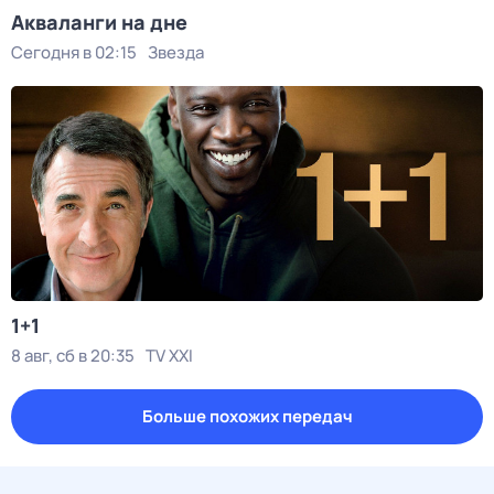
Акваланги на дне
Сегодня в 02:15
Звезда
1+1
8 авг, сб в 20:35
TV XXI
Больше похожих передач