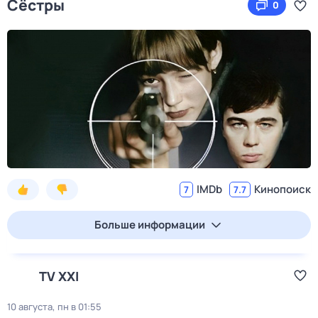
Сёстры
0
IMDb
Кинопоиск
7
7.7
Больше информации
TV XXI
10 августа, пн в 01:55