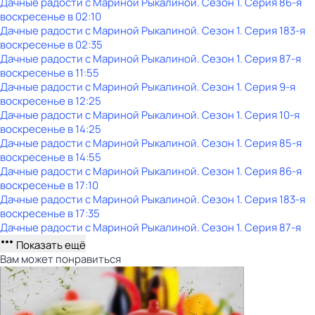
Дачные радости с Мариной Рыкалиной
. Сезон 1
. Серия 86-я
воскресенье
в
02:10
Дачные радости с Мариной Рыкалиной
. Сезон 1
. Серия 183-я
воскресенье
в
02:35
Дачные радости с Мариной Рыкалиной
. Сезон 1
. Серия 87-я
воскресенье
в
11:55
Дачные радости с Мариной Рыкалиной
. Сезон 1
. Серия 9-я
воскресенье
в
12:25
Дачные радости с Мариной Рыкалиной
. Сезон 1
. Серия 10-я
воскресенье
в
14:25
Дачные радости с Мариной Рыкалиной
. Сезон 1
. Серия 85-я
воскресенье
в
14:55
Дачные радости с Мариной Рыкалиной
. Сезон 1
. Серия 86-я
воскресенье
в
17:10
Дачные радости с Мариной Рыкалиной
. Сезон 1
. Серия 183-я
воскресенье
в
17:35
Дачные радости с Мариной Рыкалиной
. Сезон 1
. Серия 87-я
Показать ещё
Вам может понравиться