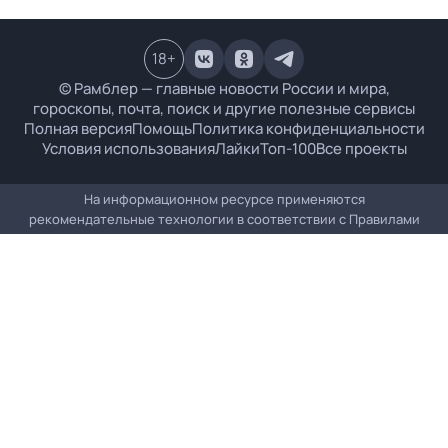
18
+
© Рамблер — главные новости России и мира,
гороскопы, почта, поиск и другие полезные сервисы
Полная версия
Помощь
Политика конфиденциальности
Условия использования
Лайки
Топ-100
Все проекты
На информационном ресурсе применяются
рекомендательные технологии в соответствии с
Правилами