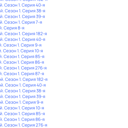
й
. Сезон 1
. Серия 40-я
ой
. Сезон 1
. Серия 38-я
ой
. Сезон 1
. Серия 39-я
й
. Сезон 1
. Серия 7-я
й
. Серия 8-я
ой
. Сезон 1
. Серия 182-я
ой
. Сезон 1
. Серия 40-я
й
. Сезон 1
. Серия 9-я
й
. Сезон 1
. Серия 10-я
й
. Сезон 1
. Серия 85-я
й
. Сезон 1
. Серия 86-я
й
. Сезон 1
. Серия 276-я
й
. Сезон 1
. Серия 87-я
ой
. Сезон 1
. Серия 182-я
ой
. Сезон 1
. Серия 40-я
ой
. Сезон 1
. Серия 38-я
ой
. Сезон 1
. Серия 39-я
ой
. Сезон 1
. Серия 9-я
й
. Сезон 1
. Серия 10-я
й
. Сезон 1
. Серия 85-я
й
. Сезон 1
. Серия 86-я
й
. Сезон 1
. Серия 276-я