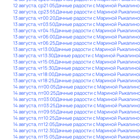
12 августа, ср
21:05
Дачные радости с Мариной Рыкалино
12 августа, ср
23:55
Дачные радости с Мариной Рыкалин
13 августа, чт
00:20
Дачные радости с Мариной Рыкалин
13 августа, чт
03:50
Дачные радости с Мариной Рыкалино
13 августа, чт
04:15
Дачные радости с Мариной Рыкалино
13 августа, чт
06:00
Дачные радости с Мариной Рыкалин
13 августа, чт
06:25
Дачные радости с Мариной Рыкалин
13 августа, чт
13:00
Дачные радости с Мариной Рыкалино
13 августа, чт
13:30
Дачные радости с Мариной Рыкалино
13 августа, чт
15:05
Дачные радости с Мариной Рыкалино
13 августа, чт
15:30
Дачные радости с Мариной Рыкалино
13 августа, чт
18:00
Дачные радости с Мариной Рыкалино
13 августа, чт
18:25
Дачные радости с Мариной Рыкалино
14 августа, пт
00:05
Дачные радости с Мариной Рыкалин
14 августа, пт
00:25
Дачные радости с Мариной Рыкалин
14 августа, пт
03:00
Дачные радости с Мариной Рыкалин
14 августа, пт
03:25
Дачные радости с Мариной Рыкалин
14 августа, пт
09:55
Дачные радости с Мариной Рыкалин
14 августа, пт
10:25
Дачные радости с Мариной Рыкалино
14 августа, пт
12:05
Дачные радости с Мариной Рыкалино
14 августа, пт
12:30
Дачные радости с Мариной Рыкалино
14 августа, пт
15:05
Дачные радости с Мариной Рыкалино