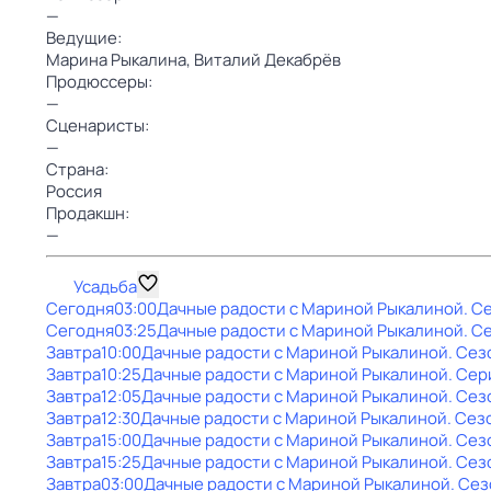
—
Ведущие:
Марина Рыкалина,
Bиталий Декабрёв
Продюссеры:
—
Сценаристы:
—
Страна:
Россия
Продакшн:
—
Усадьба
Сегодня
03:00
Дачные радости с Мариной Рыкалиной
. С
Сегодня
03:25
Дачные радости с Мариной Рыкалиной
. С
Завтра
10:00
Дачные радости с Мариной Рыкалиной
. Сез
Завтра
10:25
Дачные радости с Мариной Рыкалиной
. Сер
Завтра
12:05
Дачные радости с Мариной Рыкалиной
. Сез
Завтра
12:30
Дачные радости с Мариной Рыкалиной
. Сез
Завтра
15:00
Дачные радости с Мариной Рыкалиной
. Сез
Завтра
15:25
Дачные радости с Мариной Рыкалиной
. Сез
Завтра
03:00
Дачные радости с Мариной Рыкалиной
. Сез