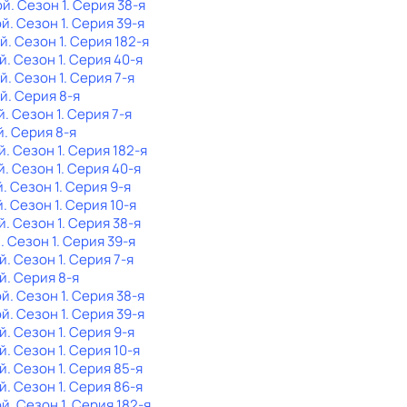
ой
. Сезон 1
. Серия 38-я
ой
. Сезон 1
. Серия 39-я
ой
. Сезон 1
. Серия 182-я
й
. Сезон 1
. Серия 40-я
ой
. Сезон 1
. Серия 7-я
ой
. Серия 8-я
й
. Сезон 1
. Серия 7-я
й
. Серия 8-я
й
. Сезон 1
. Серия 182-я
й
. Сезон 1
. Серия 40-я
й
. Сезон 1
. Серия 9-я
й
. Сезон 1
. Серия 10-я
й
. Сезон 1
. Серия 38-я
й
. Сезон 1
. Серия 39-я
й
. Сезон 1
. Серия 7-я
й
. Серия 8-я
ой
. Сезон 1
. Серия 38-я
ой
. Сезон 1
. Серия 39-я
й
. Сезон 1
. Серия 9-я
й
. Сезон 1
. Серия 10-я
й
. Сезон 1
. Серия 85-я
й
. Сезон 1
. Серия 86-я
ой
. Сезон 1
. Серия 182-я