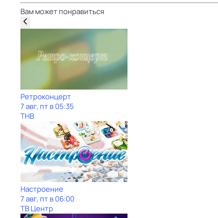
Вам может понравиться
Ретроконцерт
7 авг, пт в 05:35
ТНВ
Настроение
7 авг, пт в 06:00
ТВ Центр