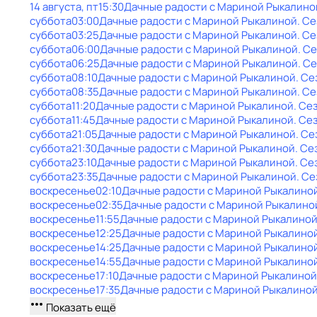
14 августа, пт
15:30
Дачные радости с Мариной Рыкалино
суббота
03:00
Дачные радости с Мариной Рыкалиной
. Се
суббота
03:25
Дачные радости с Мариной Рыкалиной
. Се
суббота
06:00
Дачные радости с Мариной Рыкалиной
. С
суббота
06:25
Дачные радости с Мариной Рыкалиной
. С
суббота
08:10
Дачные радости с Мариной Рыкалиной
. Се
суббота
08:35
Дачные радости с Мариной Рыкалиной
. Се
суббота
11:20
Дачные радости с Мариной Рыкалиной
. Се
суббота
11:45
Дачные радости с Мариной Рыкалиной
. Се
суббота
21:05
Дачные радости с Мариной Рыкалиной
. Се
суббота
21:30
Дачные радости с Мариной Рыкалиной
. Се
суббота
23:10
Дачные радости с Мариной Рыкалиной
. Се
суббота
23:35
Дачные радости с Мариной Рыкалиной
. Се
воскресенье
02:10
Дачные радости с Мариной Рыкалино
воскресенье
02:35
Дачные радости с Мариной Рыкалино
воскресенье
11:55
Дачные радости с Мариной Рыкалино
воскресенье
12:25
Дачные радости с Мариной Рыкалино
воскресенье
14:25
Дачные радости с Мариной Рыкалино
воскресенье
14:55
Дачные радости с Мариной Рыкалино
воскресенье
17:10
Дачные радости с Мариной Рыкалиной
воскресенье
17:35
Дачные радости с Мариной Рыкалино
Показать ещё