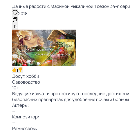
Дачные радости с Мариной Рыкалиной 1 сезон 34-я сер
2018
0
1
Досуг, хобби
Садоводство
12
+
Ведущие изучат и протестируют последние достижения 
безопасных препаратах для удобрения почвы и борьбы
Актеры:
—
Композитор:
—
Режиссеры: