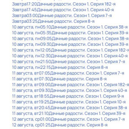
Завтра
17:20
Дачные радости
. Сезон 1
. Серия 182-я
Завтра
17:45
Дачные радости
. Сезон 1
. Серия 40-я
Завтра
03:00
Дачные радости
. Сезон 1
. Серия 7-я
Завтра
03:25
Дачные радости
. Серия 8-я
10 августа, пн
05:10
Дачные радости
. Сезон 1
. Серия 38-я
10 августа, пн
05:35
Дачные радости
. Сезон 1
. Серия 39-я
10 августа, пн
09:05
Дачные радости
. Сезон 1
. Серия 38-я
10 августа, пн
09:30
Дачные радости
. Сезон 1
. Серия 39-я
10 августа, пн
12:05
Дачные радости
. Сезон 1
. Серия 182-
10 августа, пн
12:30
Дачные радости
. Сезон 1
. Серия 40-я
10 августа, пн
21:50
Дачные радости
. Сезон 1
. Серия 7-я
10 августа, пн
22:15
Дачные радости
. Серия 8-я
11 августа, вт
07:05
Дачные радости
. Сезон 1
. Серия 7-я
11 августа, вт
07:30
Дачные радости
. Серия 8-я
11 августа, вт
09:00
Дачные радости
. Сезон 1
. Серия 182-я
11 августа, вт
09:30
Дачные радости
. Сезон 1
. Серия 40-я
11 августа, вт
18:55
Дачные радости
. Сезон 1
. Серия 9-я
11 августа, вт
19:25
Дачные радости
. Сезон 1
. Серия 10-я
11 августа, вт
20:45
Дачные радости
. Сезон 1
. Серия 38-я
11 августа, вт
21:10
Дачные радости
. Сезон 1
. Серия 39-я
12 августа, ср
01:00
Дачные радости
. Сезон 1
. Серия 7-я
12 августа, ср
01:25
Дачные радости
. Серия 8-я