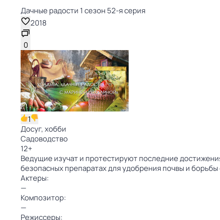
Дачные радости 1 сезон 52-я серия
2018
0
1
Досуг, хобби
Садоводство
12
+
Ведущие изучат и протестируют последние достижения 
безопасных препаратах для удобрения почвы и борьбы
Актеры:
—
Композитор:
—
Режиссеры: