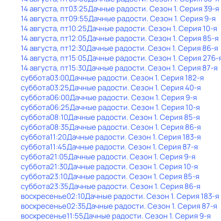
14 августа, пт
03:25
Дачные радости
. Сезон 1
. Серия 39-я
14 августа, пт
09:55
Дачные радости
. Сезон 1
. Серия 9-я
14 августа, пт
10:25
Дачные радости
. Сезон 1
. Серия 10-я
14 августа, пт
12:05
Дачные радости
. Сезон 1
. Серия 85-я
14 августа, пт
12:30
Дачные радости
. Сезон 1
. Серия 86-я
14 августа, пт
15:05
Дачные радости
. Сезон 1
. Серия 276-
14 августа, пт
15:30
Дачные радости
. Сезон 1
. Серия 87-я
суббота
03:00
Дачные радости
. Сезон 1
. Серия 182-я
суббота
03:25
Дачные радости
. Сезон 1
. Серия 40-я
суббота
06:00
Дачные радости
. Сезон 1
. Серия 9-я
суббота
06:25
Дачные радости
. Сезон 1
. Серия 10-я
суббота
08:10
Дачные радости
. Сезон 1
. Серия 85-я
суббота
08:35
Дачные радости
. Сезон 1
. Серия 86-я
суббота
11:20
Дачные радости
. Сезон 1
. Серия 183-я
суббота
11:45
Дачные радости
. Сезон 1
. Серия 87-я
суббота
21:05
Дачные радости
. Сезон 1
. Серия 9-я
суббота
21:30
Дачные радости
. Сезон 1
. Серия 10-я
суббота
23:10
Дачные радости
. Сезон 1
. Серия 85-я
суббота
23:35
Дачные радости
. Сезон 1
. Серия 86-я
воскресенье
02:10
Дачные радости
. Сезон 1
. Серия 183-я
воскресенье
02:35
Дачные радости
. Сезон 1
. Серия 87-я
воскресенье
11:55
Дачные радости
. Сезон 1
. Серия 9-я