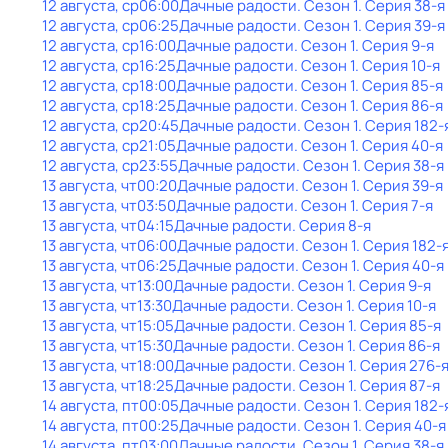
12 августа, ср
06:00
Дачные радости
. Сезон 1
. Серия 38-я
12 августа, ср
06:25
Дачные радости
. Сезон 1
. Серия 39-я
12 августа, ср
16:00
Дачные радости
. Сезон 1
. Серия 9-я
12 августа, ср
16:25
Дачные радости
. Сезон 1
. Серия 10-я
12 августа, ср
18:00
Дачные радости
. Сезон 1
. Серия 85-я
12 августа, ср
18:25
Дачные радости
. Сезон 1
. Серия 86-я
12 августа, ср
20:45
Дачные радости
. Сезон 1
. Серия 182-
12 августа, ср
21:05
Дачные радости
. Сезон 1
. Серия 40-я
12 августа, ср
23:55
Дачные радости
. Сезон 1
. Серия 38-я
13 августа, чт
00:20
Дачные радости
. Сезон 1
. Серия 39-я
13 августа, чт
03:50
Дачные радости
. Сезон 1
. Серия 7-я
13 августа, чт
04:15
Дачные радости
. Серия 8-я
13 августа, чт
06:00
Дачные радости
. Сезон 1
. Серия 182-
13 августа, чт
06:25
Дачные радости
. Сезон 1
. Серия 40-я
13 августа, чт
13:00
Дачные радости
. Сезон 1
. Серия 9-я
13 августа, чт
13:30
Дачные радости
. Сезон 1
. Серия 10-я
13 августа, чт
15:05
Дачные радости
. Сезон 1
. Серия 85-я
13 августа, чт
15:30
Дачные радости
. Сезон 1
. Серия 86-я
13 августа, чт
18:00
Дачные радости
. Сезон 1
. Серия 276-
13 августа, чт
18:25
Дачные радости
. Сезон 1
. Серия 87-я
14 августа, пт
00:05
Дачные радости
. Сезон 1
. Серия 182-
14 августа, пт
00:25
Дачные радости
. Сезон 1
. Серия 40-я
14 августа, пт
03:00
Дачные радости
. Сезон 1
. Серия 38-я