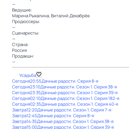
—
Ведущие:
Марина Рыкалина,
Bиталий Декабрёв
Продюссеры:
—
Сценаристы:
—
Страна:
Россия
Продакшн:
—
Усадьба
Сегодня
20:55
Дачные радости
. Серия 8-я
Сегодня
23:10
Дачные радости
. Сезон 1
. Серия 38-я
Сегодня
23:35
Дачные радости
. Сезон 1
. Серия 39-я
Сегодня
02:10
Дачные радости
. Сезон 1
. Серия 182-я
Сегодня
02:35
Дачные радости
. Сезон 1
. Серия 40-я
Завтра
12:20
Дачные радости
. Сезон 1
. Серия 7-я
Завтра
12:45
Дачные радости
. Серия 8-я
Завтра
14:35
Дачные радости
. Сезон 1
. Серия 38-я
Завтра
15:00
Дачные радости
. Сезон 1
. Серия 39-я