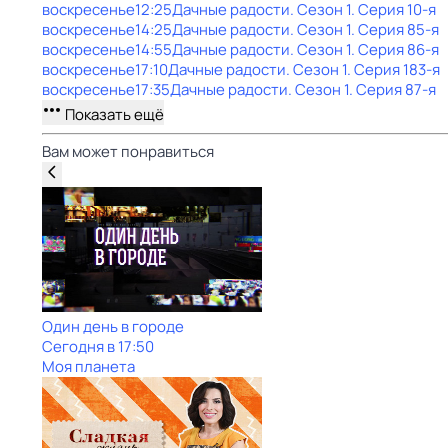
воскресенье
12:25
Дачные радости
. Сезон 1
. Серия 10-я
воскресенье
14:25
Дачные радости
. Сезон 1
. Серия 85-я
воскресенье
14:55
Дачные радости
. Сезон 1
. Серия 86-я
воскресенье
17:10
Дачные радости
. Сезон 1
. Серия 183-я
воскресенье
17:35
Дачные радости
. Сезон 1
. Серия 87-я
Показать ещё
Вам может понравиться
Один день в городе
Сегодня в 17:50
Моя планета