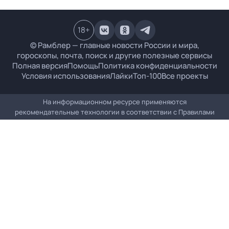
18
+
© Рамблер — главные новости России и мира,
гороскопы, почта, поиск и другие полезные сервисы
Полная версия
Помощь
Политика конфиденциальности
Условия использования
Лайки
Топ-100
Все проекты
На информационном ресурсе применяются
рекомендательные технологии в соответствии с
Правилами