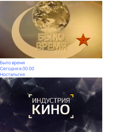
Было время
Сегодня в 00:00
Ностальгия