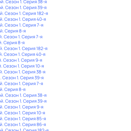
ой
. Сезон 1
. Серия 38-я
ой
. Сезон 1
. Серия 39-я
ой
. Сезон 1
. Серия 182-я
й
. Сезон 1
. Серия 40-я
ой
. Сезон 1
. Серия 7-я
ой
. Серия 8-я
й
. Сезон 1
. Серия 7-я
й
. Серия 8-я
й
. Сезон 1
. Серия 182-я
й
. Сезон 1
. Серия 40-я
й
. Сезон 1
. Серия 9-я
й
. Сезон 1
. Серия 10-я
й
. Сезон 1
. Серия 38-я
й
. Сезон 1
. Серия 39-я
й
. Сезон 1
. Серия 7-я
й
. Серия 8-я
ой
. Сезон 1
. Серия 38-я
ой
. Сезон 1
. Серия 39-я
й
. Сезон 1
. Серия 9-я
й
. Сезон 1
. Серия 10-я
й
. Сезон 1
. Серия 85-я
й
. Сезон 1
. Серия 86-я
ой
. Сезон 1
. Серия 182-я