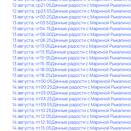
12 августа, ср
21:05
Дачные радости с Мариной Рыкалино
12 августа, ср
23:55
Дачные радости с Мариной Рыкалин
13 августа, чт
00:20
Дачные радости с Мариной Рыкалин
13 августа, чт
03:50
Дачные радости с Мариной Рыкалино
13 августа, чт
04:15
Дачные радости с Мариной Рыкалино
13 августа, чт
06:00
Дачные радости с Мариной Рыкалин
13 августа, чт
06:25
Дачные радости с Мариной Рыкалин
13 августа, чт
13:00
Дачные радости с Мариной Рыкалино
13 августа, чт
13:30
Дачные радости с Мариной Рыкалино
13 августа, чт
15:05
Дачные радости с Мариной Рыкалино
13 августа, чт
15:30
Дачные радости с Мариной Рыкалино
13 августа, чт
18:00
Дачные радости с Мариной Рыкалино
13 августа, чт
18:25
Дачные радости с Мариной Рыкалино
14 августа, пт
00:05
Дачные радости с Мариной Рыкалин
14 августа, пт
00:25
Дачные радости с Мариной Рыкалин
14 августа, пт
03:00
Дачные радости с Мариной Рыкалин
14 августа, пт
03:25
Дачные радости с Мариной Рыкалин
14 августа, пт
09:55
Дачные радости с Мариной Рыкалин
14 августа, пт
10:25
Дачные радости с Мариной Рыкалино
14 августа, пт
12:05
Дачные радости с Мариной Рыкалино
14 августа, пт
12:30
Дачные радости с Мариной Рыкалино
14 августа, пт
15:05
Дачные радости с Мариной Рыкалино