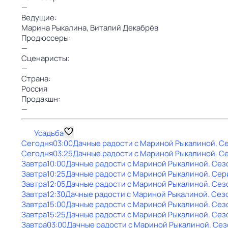
—
Ведущие:
Марина Рыкалина,
Bиталий Декабрёв
Продюссеры:
—
Сценаристы:
—
Страна:
Россия
Продакшн:
—
Усадьба
Сегодня
03:00
Дачные радости с Мариной Рыкалиной
. С
Сегодня
03:25
Дачные радости с Мариной Рыкалиной
. С
Завтра
10:00
Дачные радости с Мариной Рыкалиной
. Сез
Завтра
10:25
Дачные радости с Мариной Рыкалиной
. Сер
Завтра
12:05
Дачные радости с Мариной Рыкалиной
. Сез
Завтра
12:30
Дачные радости с Мариной Рыкалиной
. Сез
Завтра
15:00
Дачные радости с Мариной Рыкалиной
. Сез
Завтра
15:25
Дачные радости с Мариной Рыкалиной
. Сез
Завтра
03:00
Дачные радости с Мариной Рыкалиной
. Сез