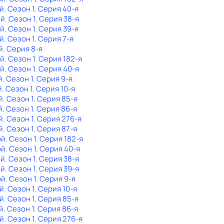
й
. Сезон 1
. Серия 40-я
ой
. Сезон 1
. Серия 38-я
ой
. Сезон 1
. Серия 39-я
й
. Сезон 1
. Серия 7-я
й
. Серия 8-я
ой
. Сезон 1
. Серия 182-я
ой
. Сезон 1
. Серия 40-я
й
. Сезон 1
. Серия 9-я
й
. Сезон 1
. Серия 10-я
й
. Сезон 1
. Серия 85-я
й
. Сезон 1
. Серия 86-я
й
. Сезон 1
. Серия 276-я
й
. Сезон 1
. Серия 87-я
ой
. Сезон 1
. Серия 182-я
ой
. Сезон 1
. Серия 40-я
ой
. Сезон 1
. Серия 38-я
ой
. Сезон 1
. Серия 39-я
ой
. Сезон 1
. Серия 9-я
й
. Сезон 1
. Серия 10-я
й
. Сезон 1
. Серия 85-я
й
. Сезон 1
. Серия 86-я
й
. Сезон 1
. Серия 276-я