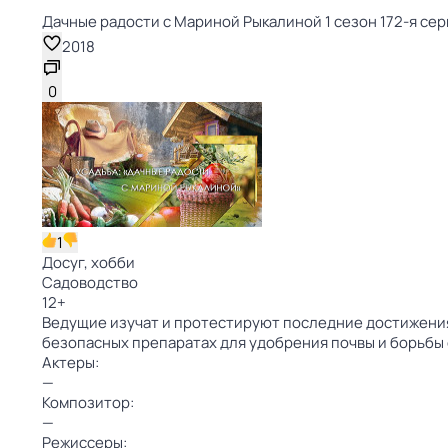
Дачные радости с Мариной Рыкалиной 1 сезон 172-я сер
2018
0
1
Досуг, хобби
Садоводство
12
+
Ведущие изучат и протестируют последние достижения 
безопасных препаратах для удобрения почвы и борьбы
Актеры:
—
Композитор:
—
Режиссеры: