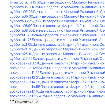
14 августа, пт
15:30
Дачные радости с Мариной Рыкалино
суббота
03:00
Дачные радости с Мариной Рыкалиной
. Се
суббота
03:25
Дачные радости с Мариной Рыкалиной
. Се
суббота
06:00
Дачные радости с Мариной Рыкалиной
. С
суббота
06:25
Дачные радости с Мариной Рыкалиной
. С
суббота
08:10
Дачные радости с Мариной Рыкалиной
. Се
суббота
08:35
Дачные радости с Мариной Рыкалиной
. Се
суббота
11:20
Дачные радости с Мариной Рыкалиной
. Се
суббота
11:45
Дачные радости с Мариной Рыкалиной
. Се
суббота
21:05
Дачные радости с Мариной Рыкалиной
. Се
суббота
21:30
Дачные радости с Мариной Рыкалиной
. Се
суббота
23:10
Дачные радости с Мариной Рыкалиной
. Се
суббота
23:35
Дачные радости с Мариной Рыкалиной
. Се
воскресенье
02:10
Дачные радости с Мариной Рыкалино
воскресенье
02:35
Дачные радости с Мариной Рыкалино
воскресенье
11:55
Дачные радости с Мариной Рыкалино
воскресенье
12:25
Дачные радости с Мариной Рыкалино
воскресенье
14:25
Дачные радости с Мариной Рыкалино
воскресенье
14:55
Дачные радости с Мариной Рыкалино
воскресенье
17:10
Дачные радости с Мариной Рыкалиной
воскресенье
17:35
Дачные радости с Мариной Рыкалино
Показать ещё