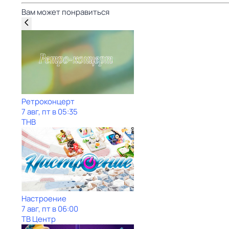
Вам может понравиться
Ретроконцерт
7 авг, пт в 05:35
ТНВ
Настроение
7 авг, пт в 06:00
ТВ Центр