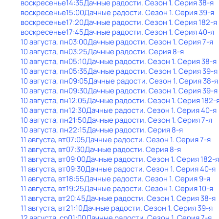
воскресенье
14:35
Дачные радости
. Сезон 1
. Серия 38-я
воскресенье
15:00
Дачные радости
. Сезон 1
. Серия 39-я
воскресенье
17:20
Дачные радости
. Сезон 1
. Серия 182-я
воскресенье
17:45
Дачные радости
. Сезон 1
. Серия 40-я
10 августа, пн
03:00
Дачные радости
. Сезон 1
. Серия 7-я
10 августа, пн
03:25
Дачные радости
. Серия 8-я
10 августа, пн
05:10
Дачные радости
. Сезон 1
. Серия 38-я
10 августа, пн
05:35
Дачные радости
. Сезон 1
. Серия 39-я
10 августа, пн
09:05
Дачные радости
. Сезон 1
. Серия 38-я
10 августа, пн
09:30
Дачные радости
. Сезон 1
. Серия 39-я
10 августа, пн
12:05
Дачные радости
. Сезон 1
. Серия 182-
10 августа, пн
12:30
Дачные радости
. Сезон 1
. Серия 40-я
10 августа, пн
21:50
Дачные радости
. Сезон 1
. Серия 7-я
10 августа, пн
22:15
Дачные радости
. Серия 8-я
11 августа, вт
07:05
Дачные радости
. Сезон 1
. Серия 7-я
11 августа, вт
07:30
Дачные радости
. Серия 8-я
11 августа, вт
09:00
Дачные радости
. Сезон 1
. Серия 182-я
11 августа, вт
09:30
Дачные радости
. Сезон 1
. Серия 40-я
11 августа, вт
18:55
Дачные радости
. Сезон 1
. Серия 9-я
11 августа, вт
19:25
Дачные радости
. Сезон 1
. Серия 10-я
11 августа, вт
20:45
Дачные радости
. Сезон 1
. Серия 38-я
11 августа, вт
21:10
Дачные радости
. Сезон 1
. Серия 39-я
12 августа, ср
01:00
Дачные радости
. Сезон 1
. Серия 7-я