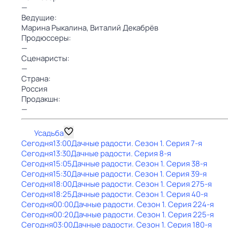
—
Ведущие:
Марина Рыкалина,
Bиталий Декабрёв
Продюссеры:
—
Сценаристы:
—
Страна:
Россия
Продакшн:
—
Усадьба
Сегодня
13:00
Дачные радости
. Сезон 1
. Серия 7-я
Сегодня
13:30
Дачные радости
. Серия 8-я
Сегодня
15:05
Дачные радости
. Сезон 1
. Серия 38-я
Сегодня
15:30
Дачные радости
. Сезон 1
. Серия 39-я
Сегодня
18:00
Дачные радости
. Сезон 1
. Серия 275-я
Сегодня
18:25
Дачные радости
. Сезон 1
. Серия 40-я
Сегодня
00:00
Дачные радости
. Сезон 1
. Серия 224-я
Сегодня
00:20
Дачные радости
. Сезон 1
. Серия 225-я
Сегодня
03:00
Дачные радости
. Сезон 1
. Серия 180-я