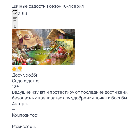
Дачные радости 1 сезон 16-я серия
2018
0
1
Досуг, хобби
Садоводство
12
+
Ведущие изучат и протестируют последние достижения 
безопасных препаратах для удобрения почвы и борьбы
Актеры:
—
Композитор:
—
Режиссеры: