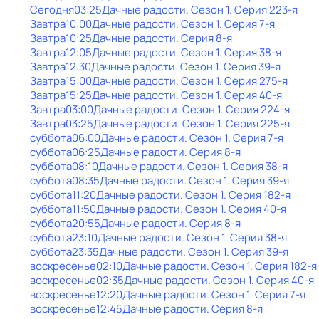
Сегодня
03:25
Дачные радости
. Сезон 1
. Серия 223-я
Завтра
10:00
Дачные радости
. Сезон 1
. Серия 7-я
Завтра
10:25
Дачные радости
. Серия 8-я
Завтра
12:05
Дачные радости
. Сезон 1
. Серия 38-я
Завтра
12:30
Дачные радости
. Сезон 1
. Серия 39-я
Завтра
15:00
Дачные радости
. Сезон 1
. Серия 275-я
Завтра
15:25
Дачные радости
. Сезон 1
. Серия 40-я
Завтра
03:00
Дачные радости
. Сезон 1
. Серия 224-я
Завтра
03:25
Дачные радости
. Сезон 1
. Серия 225-я
суббота
06:00
Дачные радости
. Сезон 1
. Серия 7-я
суббота
06:25
Дачные радости
. Серия 8-я
суббота
08:10
Дачные радости
. Сезон 1
. Серия 38-я
суббота
08:35
Дачные радости
. Сезон 1
. Серия 39-я
суббота
11:20
Дачные радости
. Сезон 1
. Серия 182-я
суббота
11:50
Дачные радости
. Сезон 1
. Серия 40-я
суббота
20:55
Дачные радости
. Серия 8-я
суббота
23:10
Дачные радости
. Сезон 1
. Серия 38-я
суббота
23:35
Дачные радости
. Сезон 1
. Серия 39-я
воскресенье
02:10
Дачные радости
. Сезон 1
. Серия 182-я
воскресенье
02:35
Дачные радости
. Сезон 1
. Серия 40-я
воскресенье
12:20
Дачные радости
. Сезон 1
. Серия 7-я
воскресенье
12:45
Дачные радости
. Серия 8-я