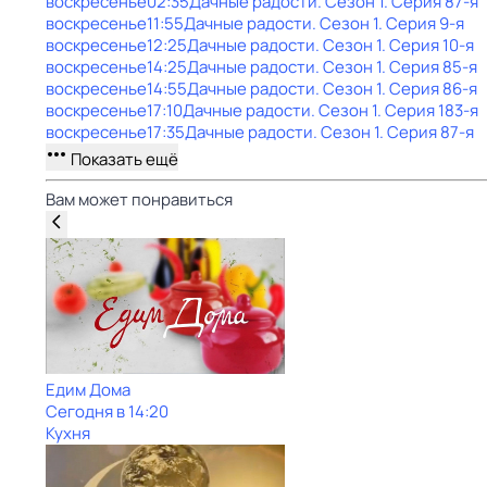
воскресенье
02:35
Дачные радости
. Сезон 1
. Серия 87-я
воскресенье
11:55
Дачные радости
. Сезон 1
. Серия 9-я
воскресенье
12:25
Дачные радости
. Сезон 1
. Серия 10-я
воскресенье
14:25
Дачные радости
. Сезон 1
. Серия 85-я
воскресенье
14:55
Дачные радости
. Сезон 1
. Серия 86-я
воскресенье
17:10
Дачные радости
. Сезон 1
. Серия 183-я
воскресенье
17:35
Дачные радости
. Сезон 1
. Серия 87-я
Показать ещё
Вам может понравиться
Едим Дома
Сегодня в 14:20
Кухня