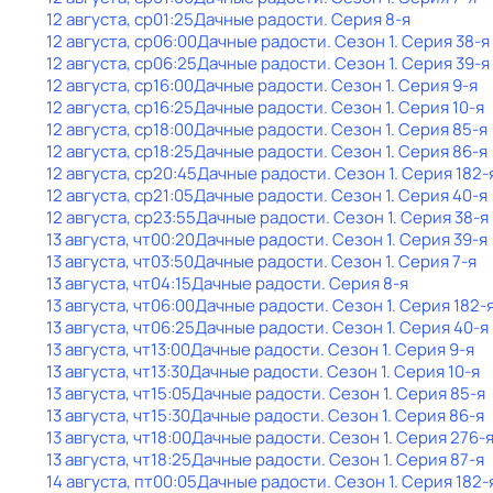
12 августа, ср
01:25
Дачные радости
. Серия 8-я
12 августа, ср
06:00
Дачные радости
. Сезон 1
. Серия 38-я
12 августа, ср
06:25
Дачные радости
. Сезон 1
. Серия 39-я
12 августа, ср
16:00
Дачные радости
. Сезон 1
. Серия 9-я
12 августа, ср
16:25
Дачные радости
. Сезон 1
. Серия 10-я
12 августа, ср
18:00
Дачные радости
. Сезон 1
. Серия 85-я
12 августа, ср
18:25
Дачные радости
. Сезон 1
. Серия 86-я
12 августа, ср
20:45
Дачные радости
. Сезон 1
. Серия 182-
12 августа, ср
21:05
Дачные радости
. Сезон 1
. Серия 40-я
12 августа, ср
23:55
Дачные радости
. Сезон 1
. Серия 38-я
13 августа, чт
00:20
Дачные радости
. Сезон 1
. Серия 39-я
13 августа, чт
03:50
Дачные радости
. Сезон 1
. Серия 7-я
13 августа, чт
04:15
Дачные радости
. Серия 8-я
13 августа, чт
06:00
Дачные радости
. Сезон 1
. Серия 182-
13 августа, чт
06:25
Дачные радости
. Сезон 1
. Серия 40-я
13 августа, чт
13:00
Дачные радости
. Сезон 1
. Серия 9-я
13 августа, чт
13:30
Дачные радости
. Сезон 1
. Серия 10-я
13 августа, чт
15:05
Дачные радости
. Сезон 1
. Серия 85-я
13 августа, чт
15:30
Дачные радости
. Сезон 1
. Серия 86-я
13 августа, чт
18:00
Дачные радости
. Сезон 1
. Серия 276-
13 августа, чт
18:25
Дачные радости
. Сезон 1
. Серия 87-я
14 августа, пт
00:05
Дачные радости
. Сезон 1
. Серия 182-