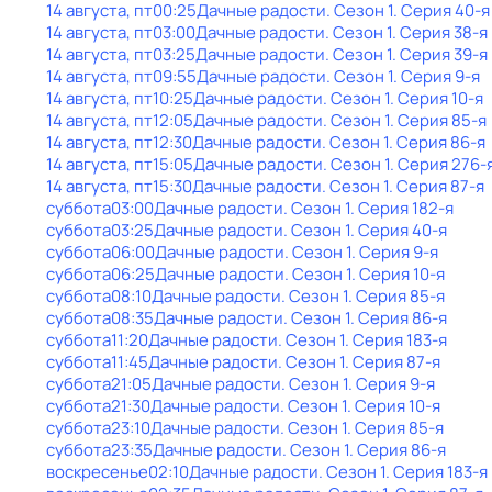
14 августа, пт
00:25
Дачные радости
. Сезон 1
. Серия 40-я
14 августа, пт
03:00
Дачные радости
. Сезон 1
. Серия 38-я
14 августа, пт
03:25
Дачные радости
. Сезон 1
. Серия 39-я
14 августа, пт
09:55
Дачные радости
. Сезон 1
. Серия 9-я
14 августа, пт
10:25
Дачные радости
. Сезон 1
. Серия 10-я
14 августа, пт
12:05
Дачные радости
. Сезон 1
. Серия 85-я
14 августа, пт
12:30
Дачные радости
. Сезон 1
. Серия 86-я
14 августа, пт
15:05
Дачные радости
. Сезон 1
. Серия 276-
14 августа, пт
15:30
Дачные радости
. Сезон 1
. Серия 87-я
суббота
03:00
Дачные радости
. Сезон 1
. Серия 182-я
суббота
03:25
Дачные радости
. Сезон 1
. Серия 40-я
суббота
06:00
Дачные радости
. Сезон 1
. Серия 9-я
суббота
06:25
Дачные радости
. Сезон 1
. Серия 10-я
суббота
08:10
Дачные радости
. Сезон 1
. Серия 85-я
суббота
08:35
Дачные радости
. Сезон 1
. Серия 86-я
суббота
11:20
Дачные радости
. Сезон 1
. Серия 183-я
суббота
11:45
Дачные радости
. Сезон 1
. Серия 87-я
суббота
21:05
Дачные радости
. Сезон 1
. Серия 9-я
суббота
21:30
Дачные радости
. Сезон 1
. Серия 10-я
суббота
23:10
Дачные радости
. Сезон 1
. Серия 85-я
суббота
23:35
Дачные радости
. Сезон 1
. Серия 86-я
воскресенье
02:10
Дачные радости
. Сезон 1
. Серия 183-я