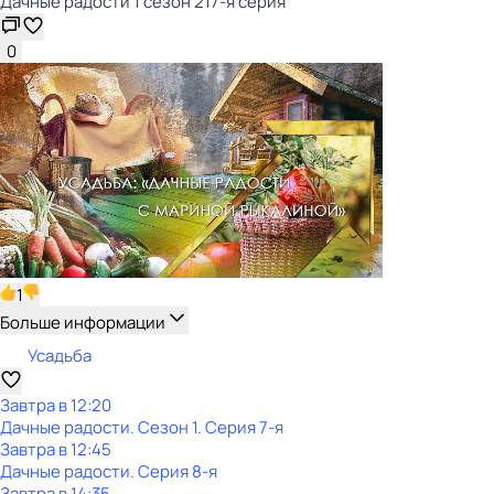
Дачные радости 1 сезон 217-я серия
0
1
Больше информации
Усадьба
Завтра в 12:20
Дачные радости
. Сезон 1
. Серия 7-я
Завтра в 12:45
Дачные радости
. Серия 8-я
Завтра в 14:35