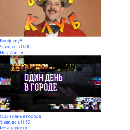
Блеф-клуб
9 авг, вс в 11:00
Ностальгия
Один день в городе
9 авг, вс в 11:35
Моя планета