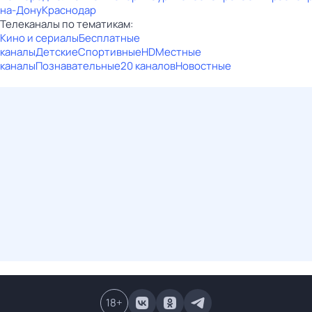
на-Дону
Краснодар
Телеканалы по тематикам:
Кино и сериалы
Бесплатные
каналы
Детские
Спортивные
HD
Местные
каналы
Познавательные
20 каналов
Новостные
18
+