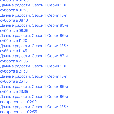
Дачные радости
. Сезон 1
. Серия 9-я
суббота
в
06:25
Дачные радости
. Сезон 1
. Серия 10-я
суббота
в
08:10
Дачные радости
. Сезон 1
. Серия 85-я
суббота
в
08:35
Дачные радости
. Сезон 1
. Серия 86-я
суббота
в
11:20
Дачные радости
. Сезон 1
. Серия 183-я
суббота
в
11:45
Дачные радости
. Сезон 1
. Серия 87-я
суббота
в
21:05
Дачные радости
. Сезон 1
. Серия 9-я
суббота
в
21:30
Дачные радости
. Сезон 1
. Серия 10-я
суббота
в
23:10
Дачные радости
. Сезон 1
. Серия 85-я
суббота
в
23:35
Дачные радости
. Сезон 1
. Серия 86-я
воскресенье
в
02:10
Дачные радости
. Сезон 1
. Серия 183-я
воскресенье
в
02:35