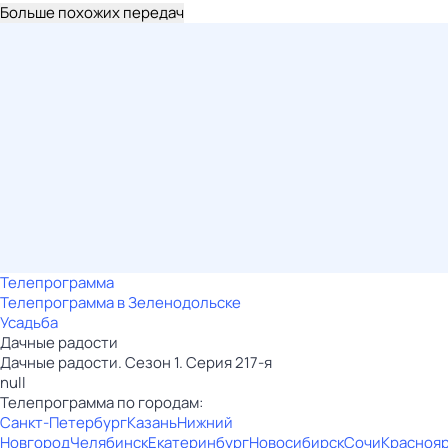
Больше похожих передач
Телепрограмма
Телепрограмма в Зеленодольске
Усадьба
Дачные радости
Дачные радости. Сезон 1. Серия 217-я
null
Телепрограмма по городам:
Санкт-Петербург
Казань
Нижний
Новгород
Челябинск
Екатеринбург
Новосибирск
Сочи
Красноя