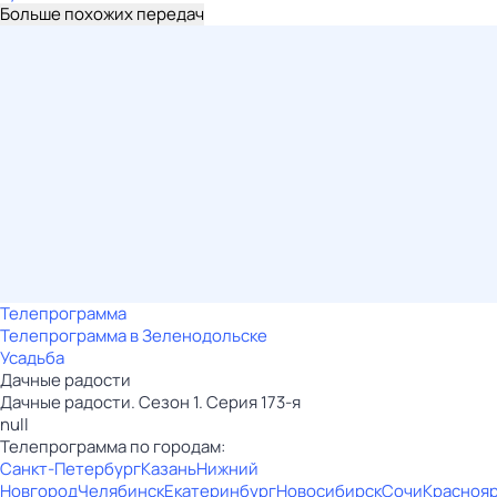
Больше похожих передач
Телепрограмма
Телепрограмма в Зеленодольске
Усадьба
Дачные радости
Дачные радости. Сезон 1. Серия 173-я
null
Телепрограмма по городам:
Санкт-Петербург
Казань
Нижний
Новгород
Челябинск
Екатеринбург
Новосибирск
Сочи
Красноя