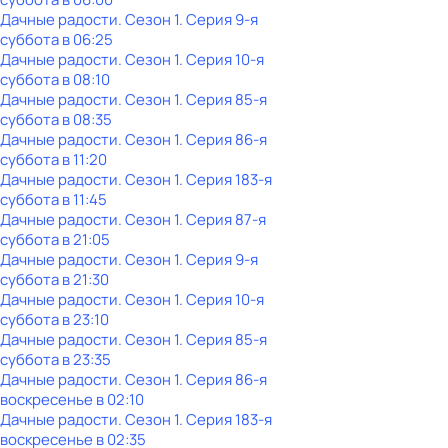
Дачные радости
. Сезон 1
. Серия 9-я
суббота
в
06:25
Дачные радости
. Сезон 1
. Серия 10-я
суббота
в
08:10
Дачные радости
. Сезон 1
. Серия 85-я
суббота
в
08:35
Дачные радости
. Сезон 1
. Серия 86-я
суббота
в
11:20
Дачные радости
. Сезон 1
. Серия 183-я
суббота
в
11:45
Дачные радости
. Сезон 1
. Серия 87-я
суббота
в
21:05
Дачные радости
. Сезон 1
. Серия 9-я
суббота
в
21:30
Дачные радости
. Сезон 1
. Серия 10-я
суббота
в
23:10
Дачные радости
. Сезон 1
. Серия 85-я
суббота
в
23:35
Дачные радости
. Сезон 1
. Серия 86-я
воскресенье
в
02:10
Дачные радости
. Сезон 1
. Серия 183-я
воскресенье
в
02:35