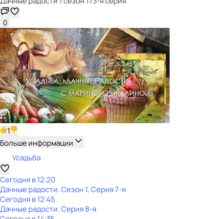
Дачные радости 1 сезон 173-я серия
0
1
Больше информации
Усадьба
Сегодня в 12:20
Дачные радости
. Сезон 1
. Серия 7-я
Сегодня в 12:45
Дачные радости
. Серия 8-я
Сегодня в 14:35