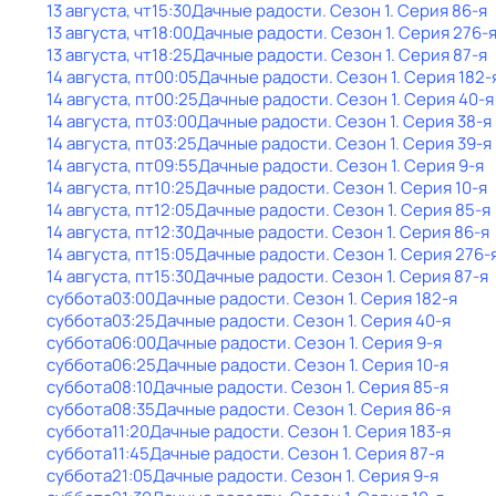
13 августа, чт
15:30
Дачные радости
. Сезон 1
. Серия 86-я
13 августа, чт
18:00
Дачные радости
. Сезон 1
. Серия 276-
13 августа, чт
18:25
Дачные радости
. Сезон 1
. Серия 87-я
14 августа, пт
00:05
Дачные радости
. Сезон 1
. Серия 182-
14 августа, пт
00:25
Дачные радости
. Сезон 1
. Серия 40-я
14 августа, пт
03:00
Дачные радости
. Сезон 1
. Серия 38-я
14 августа, пт
03:25
Дачные радости
. Сезон 1
. Серия 39-я
14 августа, пт
09:55
Дачные радости
. Сезон 1
. Серия 9-я
14 августа, пт
10:25
Дачные радости
. Сезон 1
. Серия 10-я
14 августа, пт
12:05
Дачные радости
. Сезон 1
. Серия 85-я
14 августа, пт
12:30
Дачные радости
. Сезон 1
. Серия 86-я
14 августа, пт
15:05
Дачные радости
. Сезон 1
. Серия 276-
14 августа, пт
15:30
Дачные радости
. Сезон 1
. Серия 87-я
суббота
03:00
Дачные радости
. Сезон 1
. Серия 182-я
суббота
03:25
Дачные радости
. Сезон 1
. Серия 40-я
суббота
06:00
Дачные радости
. Сезон 1
. Серия 9-я
суббота
06:25
Дачные радости
. Сезон 1
. Серия 10-я
суббота
08:10
Дачные радости
. Сезон 1
. Серия 85-я
суббота
08:35
Дачные радости
. Сезон 1
. Серия 86-я
суббота
11:20
Дачные радости
. Сезон 1
. Серия 183-я
суббота
11:45
Дачные радости
. Сезон 1
. Серия 87-я
суббота
21:05
Дачные радости
. Сезон 1
. Серия 9-я