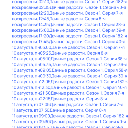
воскресенье
02:10
Дачные радости
. Сезон 1
. Серия 182-я
воскресенье
02:35
Дачные радости
. Сезон 1
. Серия 40-я
воскресенье
12:20
Дачные радости
. Сезон 1
. Серия 7-я
воскресенье
12:45
Дачные радости
. Серия 8-я
воскресенье
14:35
Дачные радости
. Сезон 1
. Серия 38-я
воскресенье
15:00
Дачные радости
. Сезон 1
. Серия 39-я
воскресенье
17:20
Дачные радости
. Сезон 1
. Серия 182-я
воскресенье
17:45
Дачные радости
. Сезон 1
. Серия 40-я
10 августа, пн
03:00
Дачные радости
. Сезон 1
. Серия 7-я
10 августа, пн
03:25
Дачные радости
. Серия 8-я
10 августа, пн
05:10
Дачные радости
. Сезон 1
. Серия 38-я
10 августа, пн
05:35
Дачные радости
. Сезон 1
. Серия 39-я
10 августа, пн
09:05
Дачные радости
. Сезон 1
. Серия 38-я
10 августа, пн
09:30
Дачные радости
. Сезон 1
. Серия 39-я
10 августа, пн
12:05
Дачные радости
. Сезон 1
. Серия 182-
10 августа, пн
12:30
Дачные радости
. Сезон 1
. Серия 40-я
10 августа, пн
21:50
Дачные радости
. Сезон 1
. Серия 7-я
10 августа, пн
22:15
Дачные радости
. Серия 8-я
11 августа, вт
07:05
Дачные радости
. Сезон 1
. Серия 7-я
11 августа, вт
07:30
Дачные радости
. Серия 8-я
11 августа, вт
09:00
Дачные радости
. Сезон 1
. Серия 182-я
11 августа, вт
09:30
Дачные радости
. Сезон 1
. Серия 40-я
11 августа, вт
18:55
Дачные радости
. Сезон 1
. Серия 9-я