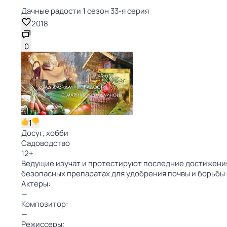
Дачные радости 1 сезон 33-я серия
2018
0
1
Досуг, хобби
Садоводство
12
+
Ведущие изучат и протестируют последние достижения 
безопасных препаратах для удобрения почвы и борьбы
Актеры:
—
Композитор:
—
Режиссеры: