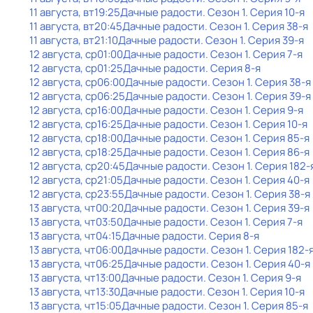
11 августа, вт
19:25
Дачные радости
. Сезон 1
. Серия 10-я
11 августа, вт
20:45
Дачные радости
. Сезон 1
. Серия 38-я
11 августа, вт
21:10
Дачные радости
. Сезон 1
. Серия 39-я
12 августа, ср
01:00
Дачные радости
. Сезон 1
. Серия 7-я
12 августа, ср
01:25
Дачные радости
. Серия 8-я
12 августа, ср
06:00
Дачные радости
. Сезон 1
. Серия 38-я
12 августа, ср
06:25
Дачные радости
. Сезон 1
. Серия 39-я
12 августа, ср
16:00
Дачные радости
. Сезон 1
. Серия 9-я
12 августа, ср
16:25
Дачные радости
. Сезон 1
. Серия 10-я
12 августа, ср
18:00
Дачные радости
. Сезон 1
. Серия 85-я
12 августа, ср
18:25
Дачные радости
. Сезон 1
. Серия 86-я
12 августа, ср
20:45
Дачные радости
. Сезон 1
. Серия 182-
12 августа, ср
21:05
Дачные радости
. Сезон 1
. Серия 40-я
12 августа, ср
23:55
Дачные радости
. Сезон 1
. Серия 38-я
13 августа, чт
00:20
Дачные радости
. Сезон 1
. Серия 39-я
13 августа, чт
03:50
Дачные радости
. Сезон 1
. Серия 7-я
13 августа, чт
04:15
Дачные радости
. Серия 8-я
13 августа, чт
06:00
Дачные радости
. Сезон 1
. Серия 182-
13 августа, чт
06:25
Дачные радости
. Сезон 1
. Серия 40-я
13 августа, чт
13:00
Дачные радости
. Сезон 1
. Серия 9-я
13 августа, чт
13:30
Дачные радости
. Сезон 1
. Серия 10-я
13 августа, чт
15:05
Дачные радости
. Сезон 1
. Серия 85-я