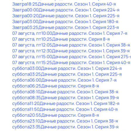
Завтра
18:25
Дачные радости
. Сезон 1
. Серия 40-я
Завтра
00:00
Дачные радости
. Сезон 1
. Серия 224-я
Завтра
00:20
Дачные радости
. Сезон 1
. Серия 225-я
Завтра
03:00
Дачные радости
. Сезон 1
. Серия 180-я
Завтра
03:25
Дачные радости
. Сезон 1
. Серия 223-я
07 августа, пт
10:00
Дачные радости
. Сезон 1
. Серия 7-я
07 августа, пт
10:25
Дачные радости
. Серия 8-я
07 августа, пт
12:05
Дачные радости
. Сезон 1
. Серия 38-я
07 августа, пт
12:30
Дачные радости
. Сезон 1
. Серия 39-я
07 августа, пт
15:00
Дачные радости
. Сезон 1
. Серия 275-
07 августа, пт
15:25
Дачные радости
. Сезон 1
. Серия 40-я
суббота
03:00
Дачные радости
. Сезон 1
. Серия 224-я
суббота
03:25
Дачные радости
. Сезон 1
. Серия 225-я
суббота
06:00
Дачные радости
. Сезон 1
. Серия 7-я
суббота
06:25
Дачные радости
. Серия 8-я
суббота
08:10
Дачные радости
. Сезон 1
. Серия 38-я
суббота
08:35
Дачные радости
. Сезон 1
. Серия 39-я
суббота
11:20
Дачные радости
. Сезон 1
. Серия 182-я
суббота
11:50
Дачные радости
. Сезон 1
. Серия 40-я
суббота
20:55
Дачные радости
. Серия 8-я
суббота
23:10
Дачные радости
. Сезон 1
. Серия 38-я
суббота
23:35
Дачные радости
. Сезон 1
. Серия 39-я