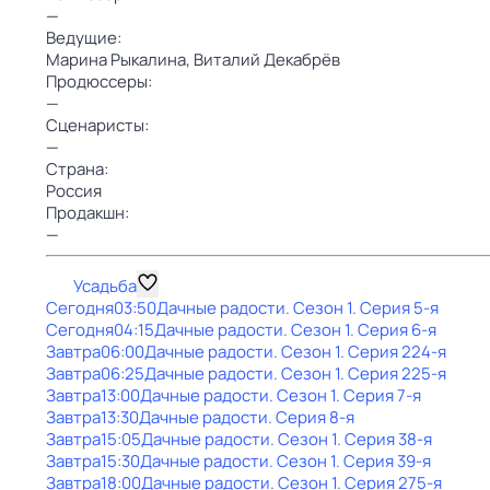
—
Ведущие:
Марина Рыкалина,
Bиталий Декабрёв
Продюссеры:
—
Сценаристы:
—
Страна:
Россия
Продакшн:
—
Усадьба
Сегодня
03:50
Дачные радости
. Сезон 1
. Серия 5-я
Сегодня
04:15
Дачные радости
. Сезон 1
. Серия 6-я
Завтра
06:00
Дачные радости
. Сезон 1
. Серия 224-я
Завтра
06:25
Дачные радости
. Сезон 1
. Серия 225-я
Завтра
13:00
Дачные радости
. Сезон 1
. Серия 7-я
Завтра
13:30
Дачные радости
. Серия 8-я
Завтра
15:05
Дачные радости
. Сезон 1
. Серия 38-я
Завтра
15:30
Дачные радости
. Сезон 1
. Серия 39-я
Завтра
18:00
Дачные радости
. Сезон 1
. Серия 275-я