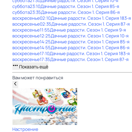
суббота
21:30
Дачные радости
. Сезон 1
. Серия 10-я
суббота
23:10
Дачные радости
. Сезон 1
. Серия 85-я
суббота
23:35
Дачные радости
. Сезон 1
. Серия 86-я
воскресенье
02:10
Дачные радости
. Сезон 1
. Серия 183-я
воскресенье
02:35
Дачные радости
. Сезон 1
. Серия 87-я
воскресенье
11:55
Дачные радости
. Сезон 1
. Серия 9-я
воскресенье
12:25
Дачные радости
. Сезон 1
. Серия 10-я
воскресенье
14:25
Дачные радости
. Сезон 1
. Серия 85-я
воскресенье
14:55
Дачные радости
. Сезон 1
. Серия 86-я
воскресенье
17:10
Дачные радости
. Сезон 1
. Серия 183-я
воскресенье
17:35
Дачные радости
. Сезон 1
. Серия 87-я
Показать ещё
Вам может понравиться
Настроение