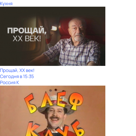
Кухня
Прощай, ХХ век!
Сегодня в 15:35
Россия К