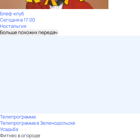
Блеф-клуб
Сегодня в 17:00
Ностальгия
Больше похожих передач
Телепрограмма
Телепрограмма в Зеленодольске
Усадьба
Фитнес в огороде