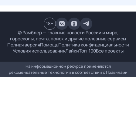
18
+
© Рамблер — главные новости России и мира,
гороскопы, почта, поиск и другие полезные сервисы
Полная версия
Помощь
Политика конфиденциальности
Условия использования
Лайки
Топ-100
Все проекты
На информационном ресурсе применяются
рекомендательные технологии в соответствии с
Правилами