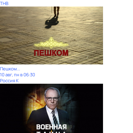
ТНВ
Пешком...
10 авг, пн в 06:30
Россия К