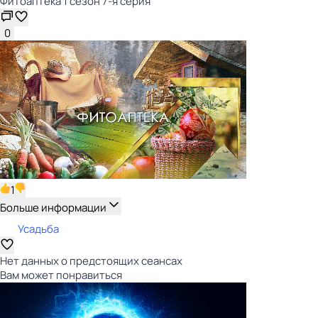
Фитоаптека 1 сезон 7-я серия
0
1
Больше информации
Усадьба
Нет данных о предстоящих сеансах
Вам может понравиться