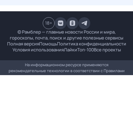
18
+
© Рамблер — главные новости России и мира,
гороскопы, почта, поиск и другие полезные сервисы
Полная версия
Помощь
Политика конфиденциальности
Условия использования
Лайки
Топ-100
Все проекты
На информационном ресурсе применяются
рекомендательные технологии в соответствии с
Правилами