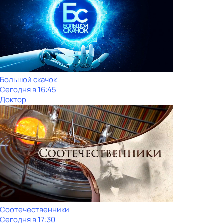
Большой скачок
Сегодня в 16:45
Доктор
Соотечественники
Сегодня в 17:30