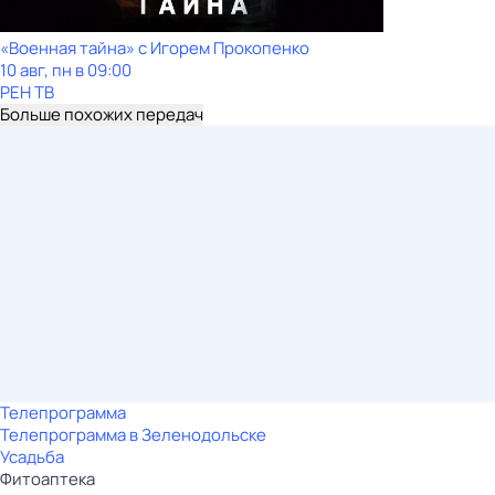
«Военная тайна» с Игорем Прокопенко
10 авг, пн в 09:00
РЕН ТВ
Больше похожих передач
Телепрограмма
Телепрограмма в Зеленодольске
Усадьба
Фитоаптека