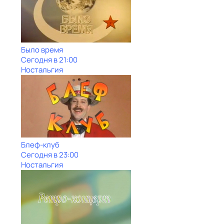
Было время
Сегодня в 21:00
Ностальгия
Блеф-клуб
Сегодня в 23:00
Ностальгия