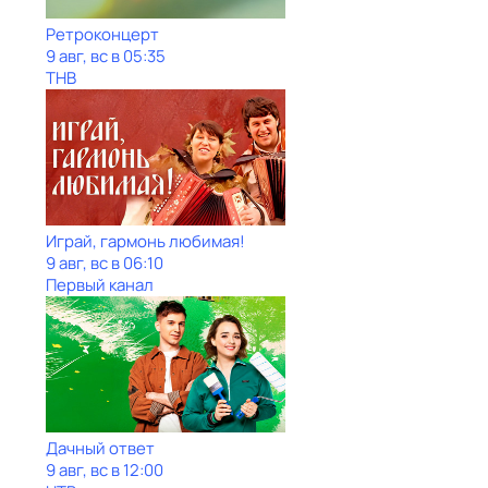
Ретроконцерт
9 авг, вс в 05:35
ТНВ
Играй, гармонь любимая!
9 авг, вс в 06:10
Первый канал
Дачный ответ
9 авг, вс в 12:00