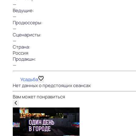
—
Ведущие:
—
Продюссеры:
—
Сценаристы:
—
Страна:
Россия
Продакшн:
—
Усадьба
Нет данных о предстоящих сеансах
Вам может понравиться