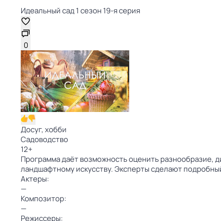
Идеальный сад 1 сезон 19-я серия
0
Досуг, хобби
Садоводство
12
+
Программа даёт возможность оценить разнообразие, ди
ландшафтному искусству. Эксперты сделают подробный
Актеры:
—
Композитор:
—
Режиссеры: