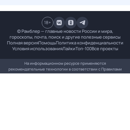
18
+
© Рамблер — главные новости России и мира,
гороскопы, почта, поиск и другие полезные сервисы
Полная версия
Помощь
Политика конфиденциальности
Условия использования
Лайки
Топ-100
Все проекты
На информационном ресурсе применяются
рекомендательные технологии в соответствии с
Правилами