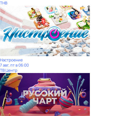
ТНВ
Настроение
7 авг, пт в 06:00
ТВ Центр