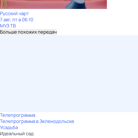
Рycский чарт
7 авг, пт в 06:10
МУЗ ТВ
Больше похожих передач
Телепрограмма
Телепрограмма в Зеленодольске
Усадьба
Идеальный сад