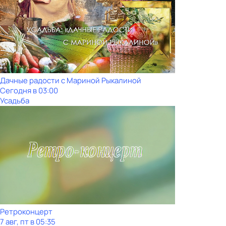
Дачные радости с Мариной Рыкалиной
Сегодня в 03:00
Усадьба
Ретроконцерт
7 авг, пт в 05:35