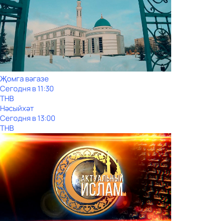
Җомга вәгазе
Сегодня в 11:30
ТНВ
Нәсыйхәт
Сегодня в 13:00
ТНВ