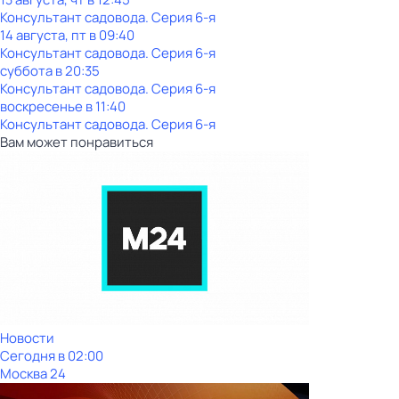
Консультант садовода
. Серия 6-я
14 августа, пт в 09:40
Консультант садовода
. Серия 6-я
суббота
в
20:35
Консультант садовода
. Серия 6-я
воскресенье
в
11:40
Консультант садовода
. Серия 6-я
Вам может понравиться
Новости
Сегодня в 02:00
Москва 24