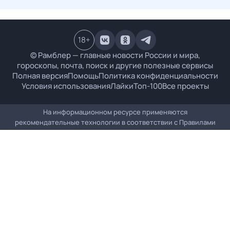
18
+
© Рамблер — главные новости России и мира,
гороскопы, почта, поиск и другие полезные сервисы
Полная версия
Помощь
Политика конфиденциальности
Условия использования
Лайки
Топ-100
Все проекты
На информационном ресурсе применяются
рекомендательные технологии в соответствии с
Правилами