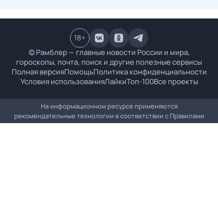
18
+
© Рамблер — главные новости России и мира,
гороскопы, почта, поиск и другие полезные сервисы
Полная версия
Помощь
Политика конфиденциальности
Условия использования
Лайки
Топ-100
Все проекты
На информационном ресурсе применяются
рекомендательные технологии в соответствии с
Правилами