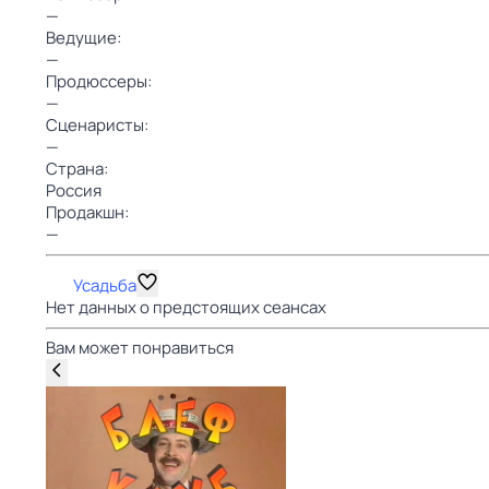
—
Ведущие:
—
Продюссеры:
—
Сценаристы:
—
Страна:
Россия
Продакшн:
—
Усадьба
Нет данных о предстоящих сеансах
Вам может понравиться