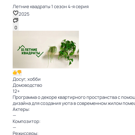
Летние квадраты 1 сезон 4-я серия
2025
0
Досуг, хобби
Домоводство
12
+
Программа о декоре квартирного пространства с помо
дизайна для создания уюта в современном жилом пом
Актеры:
—
Композитор:
—
Режиссеры: