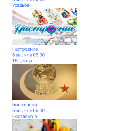
Усадьба
Настроение
6 авг, чт в 06:00
ТВ Центр
Было время
6 авг, чт в 06:00
Ностальгия