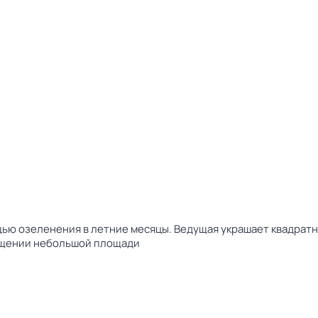
щью озеленения в летние месяцы. Ведущая украшает квадрат
ещении небольшой площади