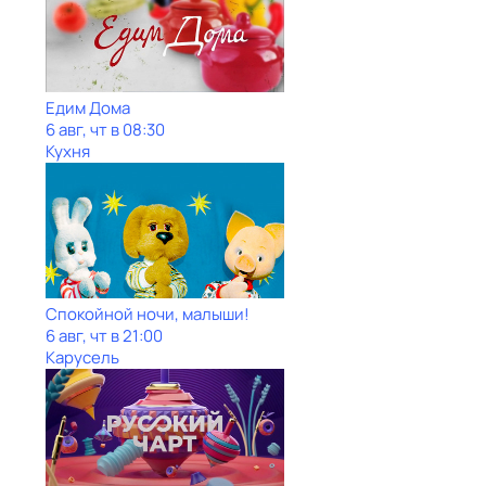
Едим Дома
6 авг, чт в 08:30
Кухня
Спокойной ночи, малыши!
6 авг, чт в 21:00
Карусель