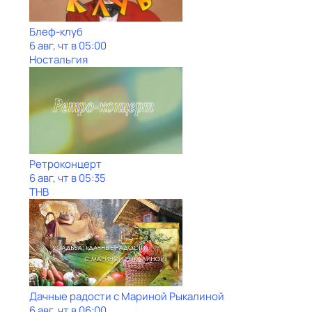
Блеф-клуб
6 авг, чт в 05:00
Ностальгия
Ретроконцерт
6 авг, чт в 05:35
ТНВ
Дачные радости с Мариной Рыкалиной
6 авг, чт в 06:00