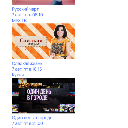
Рycский чарт
7 авг, пт в 06:10
МУЗ ТВ
Сладкая жизнь
7 авг, пт в 18:15
Кухня
Один день в городе
7 авг, пт в 21:00