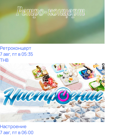
Ретроконцерт
7 авг, пт в 05:35
ТНВ
Настроение
7 авг, пт в 06:00