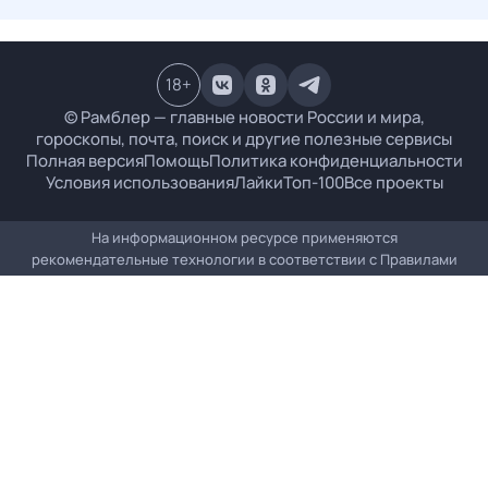
18
+
© Рамблер — главные новости России и мира,
гороскопы, почта, поиск и другие полезные сервисы
Полная версия
Помощь
Политика конфиденциальности
Условия использования
Лайки
Топ-100
Все проекты
На информационном ресурсе применяются
рекомендательные технологии в соответствии с
Правилами