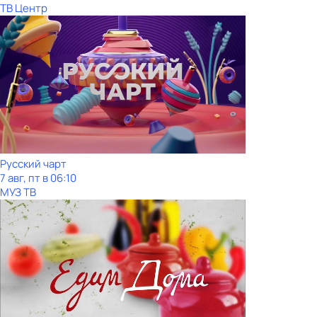
ТВ Центр
Рycский чарт
7 авг, пт в 06:10
МУЗ ТВ