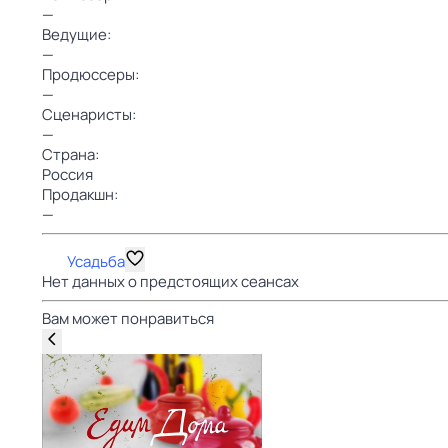
—
Ведущие:
—
Продюссеры:
—
Сценаристы:
—
Страна:
Россия
Продакшн:
—
Усадьба
Нет данных о предстоящих сеансах
Вам может понравиться