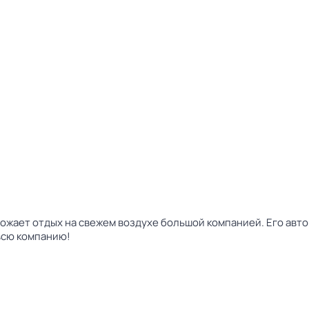
жает отдых на свежем воздухе большой компанией. Его авто
 всю компанию!