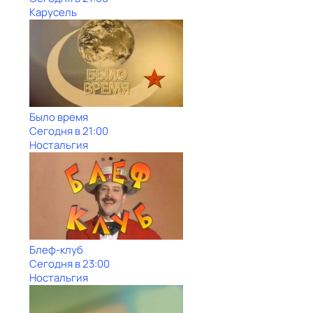
Карусель
Было время
Сегодня в 21:00
Ностальгия
Блеф-клуб
Сегодня в 23:00
Ностальгия