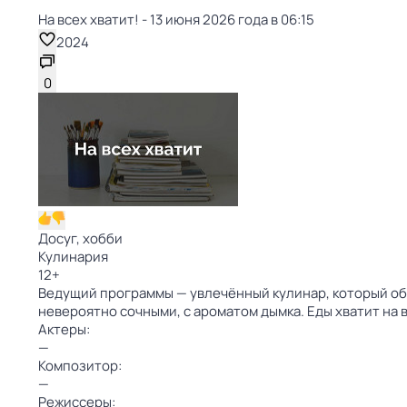
На всех хватит! - 13 июня 2026 года в 06:15
2024
0
Досуг, хобби
Кулинария
12
+
Ведущий программы — увлечённый кулинар, который обо
невероятно сочными, с ароматом дымка. Еды хватит на
Актеры:
—
Композитор:
—
Режиссеры: