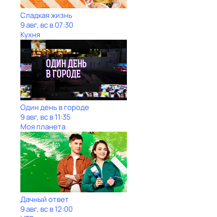
Сладкая жизнь
9 авг, вс в 07:30
Кухня
Один день в городе
9 авг, вс в 11:35
Моя планета
Дачный ответ
9 авг, вс в 12:00