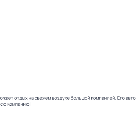
жает отдых на свежем воздухе большой компанией. Его авто
 всю компанию!