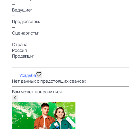
—
Ведущие:
—
Продюссеры:
—
Сценаристы:
—
Страна:
Россия
Продакшн:
—
Усадьба
Нет данных о предстоящих сеансах
Вам может понравиться