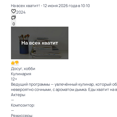
На всех хватит! - 12 июня 2026 года в 10:10
2024
0
Досуг, хобби
Кулинария
12
+
Ведущий программы — увлечённый кулинар, который обо
невероятно сочными, с ароматом дымка. Еды хватит на
Актеры:
—
Композитор:
—
Режиссеры: