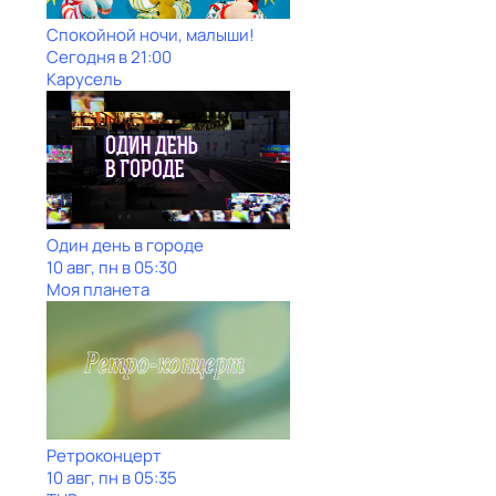
Спокойной ночи, малыши!
Сегодня в 21:00
Карусель
Один день в городе
10 авг, пн в 05:30
Моя планета
Ретроконцерт
10 авг, пн в 05:35