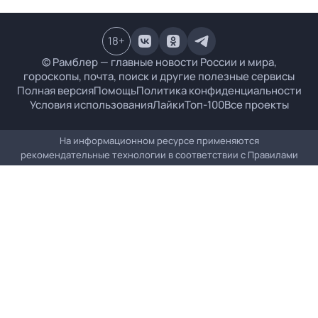
18
+
© Рамблер — главные новости России и мира,
гороскопы, почта, поиск и другие полезные сервисы
Полная версия
Помощь
Политика конфиденциальности
Условия использования
Лайки
Топ-100
Все проекты
На информационном ресурсе применяются
рекомендательные технологии в соответствии с
Правилами