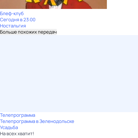
Блеф-клуб
Сегодня в 23:00
Ностальгия
Больше похожих передач
Телепрограмма
Телепрограмма в Зеленодольске
Усадьба
На всех хватит!