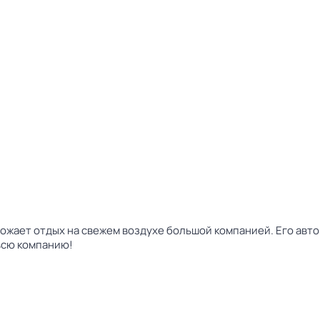
жает отдых на свежем воздухе большой компанией. Его авто
 всю компанию!