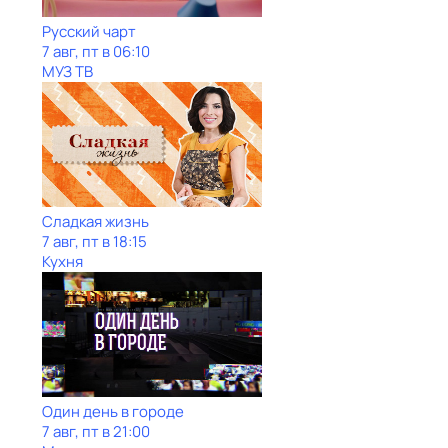
Рycский чарт
7 авг, пт в 06:10
МУЗ ТВ
Сладкая жизнь
7 авг, пт в 18:15
Кухня
Один день в городе
7 авг, пт в 21:00