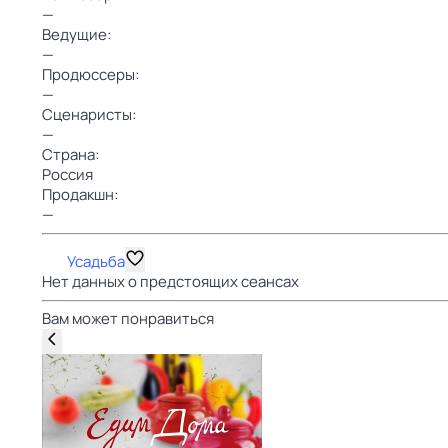
—
Ведущие:
—
Продюссеры:
—
Сценаристы:
—
Страна:
Россия
Продакшн:
—
Усадьба
Нет данных о предстоящих сеансах
Вам может понравиться