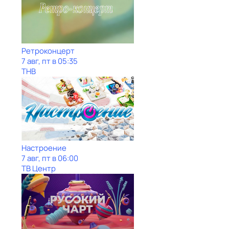
Ретроконцерт
7 авг, пт в 05:35
ТНВ
Настроение
7 авг, пт в 06:00
ТВ Центр