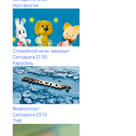
Ностальгия
Спокойной ночи, малыши!
Сегодня в 21:00
Карусель
Видеоспорт
Сегодня в 23:10
ТНВ