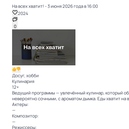
На всех хватит! - 3 июня 2026 года в 16:00
2024
0
Досуг, хобби
Кулинария
12
+
Ведущий программы — увлечённый кулинар, который обо
невероятно сочными, с ароматом дымка. Еды хватит на
Актеры:
—
Композитор:
—
Режиссеры: