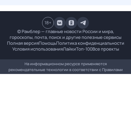
18
+
© Рамблер — главные новости России и мира,
гороскопы, почта, поиск и другие полезные сервисы
Полная версия
Помощь
Политика конфиденциальности
Условия использования
Лайки
Топ-100
Все проекты
На информационном ресурсе применяются
рекомендательные технологии в соответствии с
Правилами