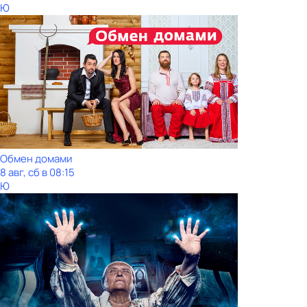
Ю
Обмен домами
8 авг, сб в 08:15
Ю