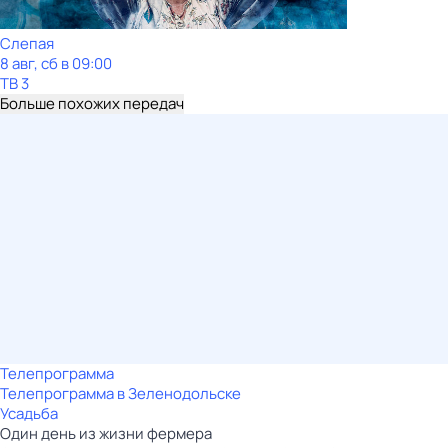
Слепая
8 авг, сб в 09:00
ТВ 3
Больше похожих передач
Телепрограмма
Телепрограмма в Зеленодольске
Усадьба
Один день из жизни фермера