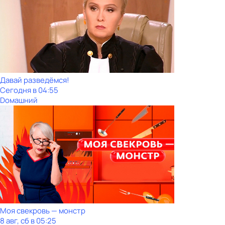
Давай рaзвeдёмся!
Сегодня в 04:55
Dомашний
Моя свекровь — монстр
8 авг, сб в 05:25