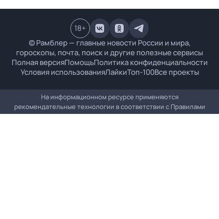
18
+
© Рамблер — главные новости России и мира,
гороскопы, почта, поиск и другие полезные сервисы
Полная версия
Помощь
Политика конфиденциальности
Условия использования
Лайки
Топ-100
Все проекты
На информационном ресурсе применяются
рекомендательные технологии в соответствии с
Правилами