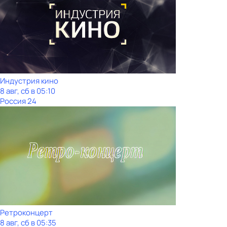
Индустрия кино
8 авг, сб в 05:10
Россия 24
Ретроконцерт
8 авг, сб в 05:35