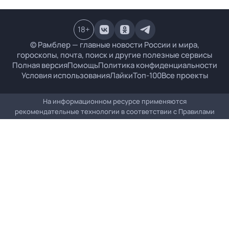
18
+
© Рамблер — главные новости России и мира,
гороскопы, почта, поиск и другие полезные сервисы
Полная версия
Помощь
Политика конфиденциальности
Условия использования
Лайки
Топ-100
Все проекты
На информационном ресурсе применяются
рекомендательные технологии в соответствии с
Правилами