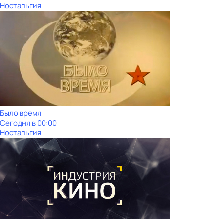
Ностальгия
Было время
Сегодня в 00:00
Ностальгия