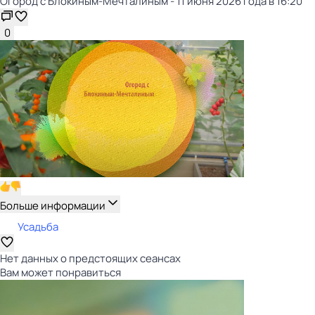
Огород с Блокиным-Мечталиным - 11 июня 2026 года в 16:20
0
Больше информации
Усадьба
Нет данных о предстоящих сеансах
Вам может понравиться