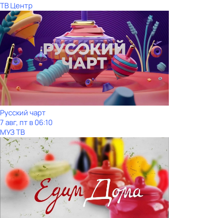
ТВ Центр
Рycский чарт
7 авг, пт в 06:10
МУЗ ТВ