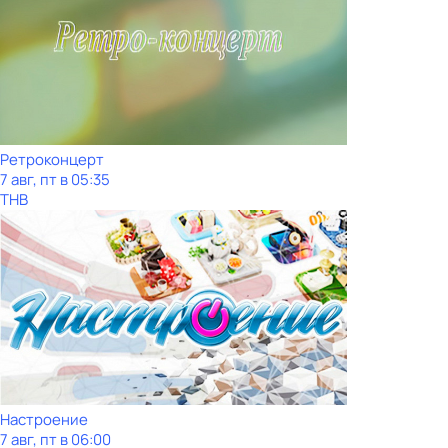
Ретроконцерт
7 авг, пт в 05:35
ТНВ
Настроение
7 авг, пт в 06:00