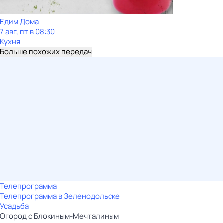
Едим Дома
7 авг, пт в 08:30
Кухня
Больше похожих передач
Телепрограмма
Телепрограмма в Зеленодольске
Усадьба
Огород с Блокиным-Мечталиным