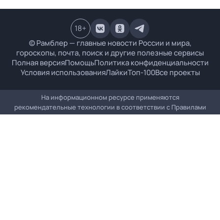
18
+
© Рамблер — главные новости России и мира,
гороскопы, почта, поиск и другие полезные сервисы
Полная версия
Помощь
Политика конфиденциальности
Условия использования
Лайки
Топ-100
Все проекты
На информационном ресурсе применяются
рекомендательные технологии в соответствии с
Правилами