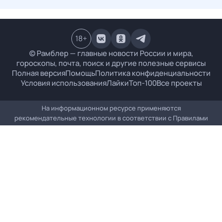
18
+
© Рамблер — главные новости России и мира,
гороскопы, почта, поиск и другие полезные сервисы
Полная версия
Помощь
Политика конфиденциальности
Условия использования
Лайки
Топ-100
Все проекты
На информационном ресурсе применяются
рекомендательные технологии в соответствии с
Правилами