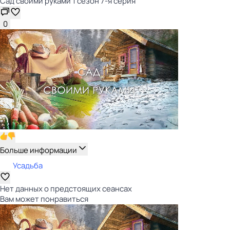
Сад своими руками 1 сезон 7-я серия
0
Больше информации
Усадьба
Нет данных о предстоящих сеансах
Вам может понравиться